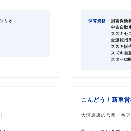
ソリオ
保有資格：
損害保険
中古自動
スズキセ
全運転指
スズキ販
スズキ自
スターC
こんどう /
新車営
！
大河原店の営業一番フ