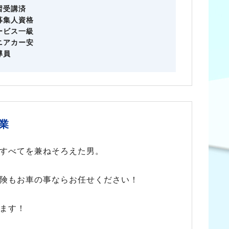
習受講済
募集人資格
ービス一級
ニアカー安
導員
業
すべてを兼ねそろえた男。
険もお車の事ならお任せください！
ます！