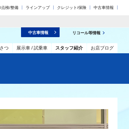
/点検/整備
ラインアップ
クレジット/保険
中古車情報
中古車情報
リコール等情報
さつ
展示車 / 試乗車
スタッフ紹介
お店ブログ