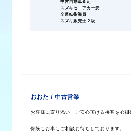
中古自動車査定士
スズキセニアカー安
全運転指導員
スズキ販売士２級
おおた /
中古営業
お客様に寄り添い、ご安心頂ける接客を心掛
保険もお車もご相談お待ちしております。