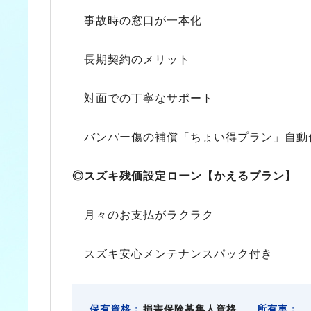
事故時の窓口が一本化
長期契約のメリット
対面での丁寧なサポート
バンパー傷の補償「ちょい得プラン」自動
◎スズキ残価設定ローン【かえるプラン】
月々のお支払がラクラク
スズキ安心メンテナンスパック付き
保有資格：
損害保険募集人資格
所有車：