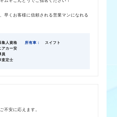
キムキこんどうでご指名ください！
、早くお客様に信頼される営業マンになれる
募集人資格
所有車：
スイフト
ニアカー安
導員
車査定士
ご不安に応えます。