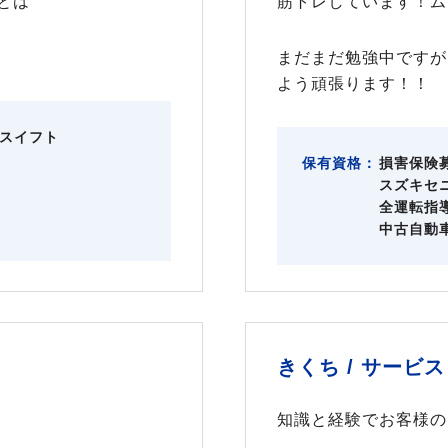
とは
筋トレしています！ム
まだまだ勉強中ですが
よう頑張ります！！
スイフト
保有資格：
損害保険
スズキセ
全運転指
中古自動
きくち /
サービス
知識と経験でお客様の