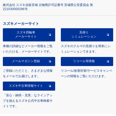
株式会社 スズキ自販宮城 古物商許可証番号 宮城県公安委員会 第
221030000286号
スズキメーカーサイト
スズキ四輪車
見積り
メーカーサイト
シミュレーション
車種の詳細などメーカー情報をご覧
スズキのクルマの見積りを簡単にシ
いただける、メーカーサイトです。
ミュレーションできます。
メールマガジン登録
リコール等情報
ご登録いただくと、さまざまな情報
リコール/改善対策/サービスキャンペ
をメールでお届けします。
ーンの情報をご覧いただけます。
スズキ中古車情報サイト
「安心・納得・充実」なラインアッ
プを揃えるスズキ公式中古車検索サ
イトです。