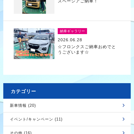
スペーシアご納車！
納車ギャラリー
2026.06.28
☆フロンクスご納車おめでと
うございます☆
カテゴリー
新車情報 (20)
イベント/キャンペーン (11)
その他 (16)