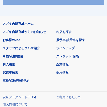
スズキ自販宮城ホーム
スズキ自販宮城からのお知らせ
お店を探す
お客様Voice
展示車/試乗車を探す
スタッフによるクルマ紹介
ラインアップ
車検/点検/整備
クレジット/保険
購入相談
企業情報
試乗車検索
採用情報
車検/点検/整備予約
安全データシート(SDS)
ご利用にあたって
個人情報について