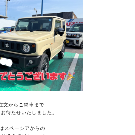
注文からご納車まで
んお待たせいたしました。
様はスペーシアからの