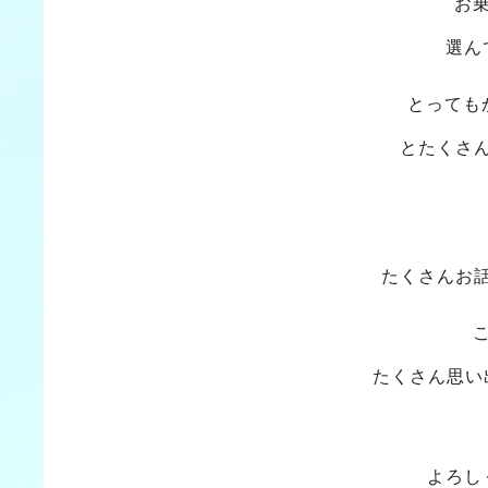
お
選ん
とっても
とたくさ
たくさんお
たくさん思い
よろし