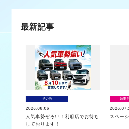
最新記事
その他
納車
2026.08.06
2026.07.
人気車勢ぞろい！利府店でお待ち
スペー
しております！