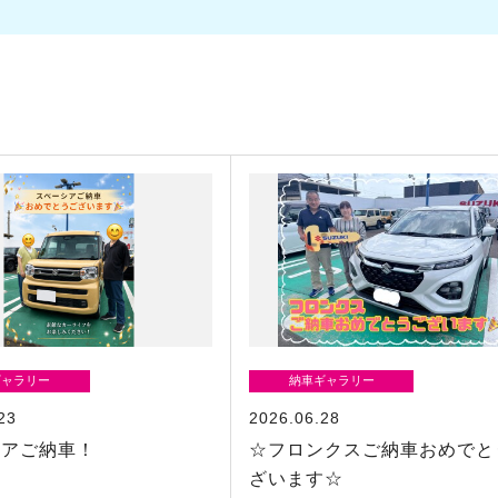
ギャラリー
納車ギャラリー
23
2026.06.28
シアご納車！
☆フロンクスご納車おめでと
ざいます☆