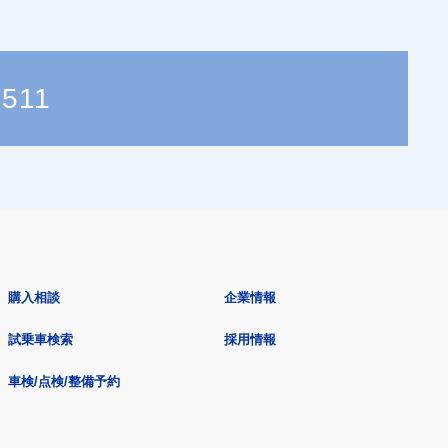
1511
購入相談
企業情報
試乗車検索
採用情報
車検/点検/整備予約