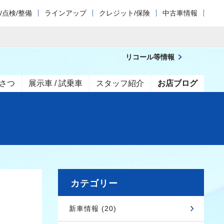
/点検/整備
ラインアップ
クレジット/保険
中古車情報
リコール等情報
さつ
展示車 / 試乗車
スタッフ紹介
お店ブログ
カテゴリー
新車情報 (20)