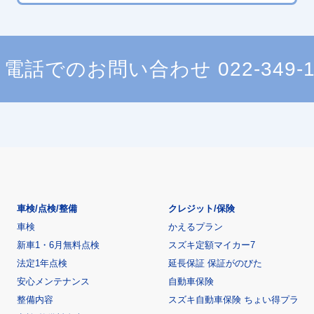
電話でのお問い合わせ
022-349-
車検/点検/整備
クレジット/保険
車検
かえるプラン
新車1・6月無料点検
スズキ定額マイカー7
法定1年点検
延長保証 保証がのびた
安心メンテナンス
自動車保険
整備内容
スズキ自動車保険 ちょい得プラ