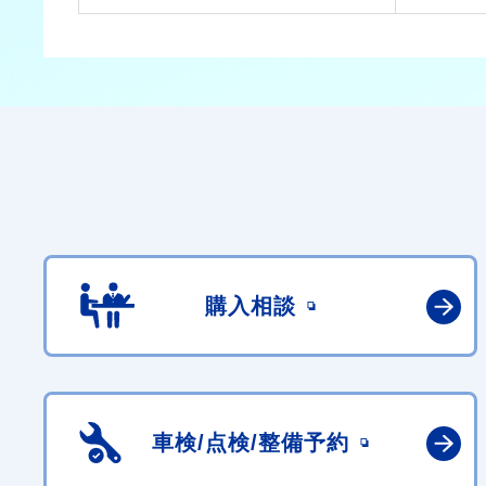
購入相談
車検/点検/
整備予約