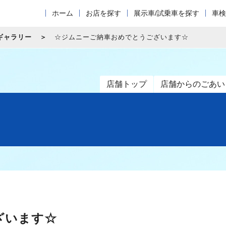
ホーム
お店を探す
展示車/試乗車を探す
車検
ギャラリー
☆ジムニーご納車おめでとうございます☆
店舗トップ
店舗からのごあい
ざいます☆