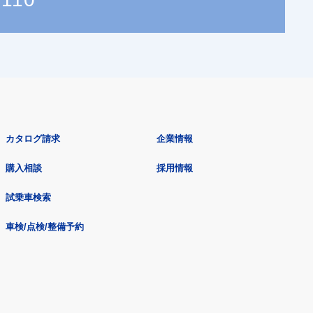
カタログ請求
企業情報
購入相談
採用情報
試乗車検索
車検/点検/整備予約