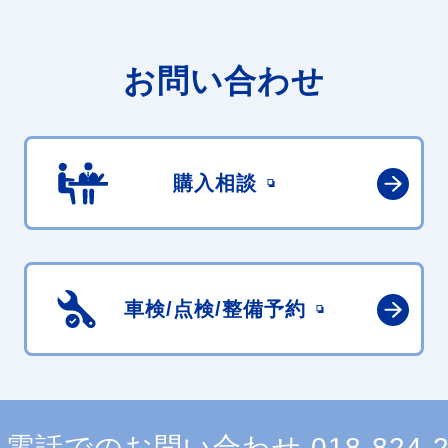
お問い合わせ
購入相談
車検/点検/
整備予約
電話でのお問い合わせ
018-824-