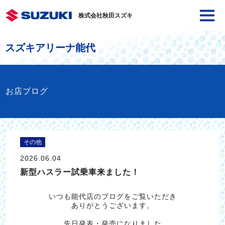
株式会社秋田スズキ
スズキアリーナ能代
お店ブログ
その他
2026.06.04
新型ハスラー試乗車来ました！
いつも能代店のブログをご覧いただき
ありがとうございます。
先日発表・発売になりました