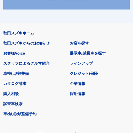
秋田スズキホーム
秋田スズキからのお知らせ
お店を探す
お客様Voice
展示車/試乗車を探す
スタッフによるクルマ紹介
ラインアップ
車検/点検/整備
クレジット/保険
カタログ請求
企業情報
購入相談
採用情報
試乗車検索
車検/点検/整備予約