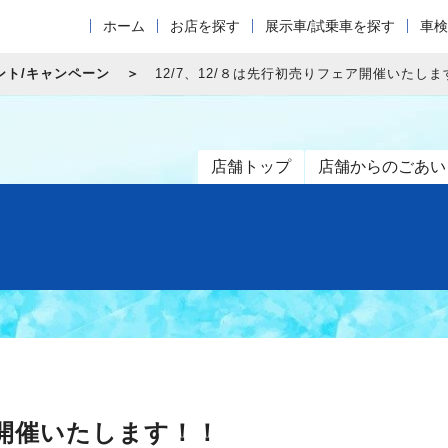
ホーム
お店を探す
展示車/試乗車を探す
車検
ント/キャンペーン
12/7、12/８は先行初売りフェア開催いたし
店舗トップ
店舗からのごあい
ア開催いたします！！