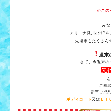
※この
みな
アリーナ見川のHP
先週末もたくさん
週末
さて、今週末の
先
を
ご商
新車ご成
ボディコート
又は
ＥＴ