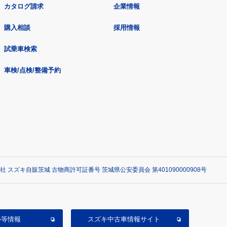
カタログ請求
企業情報
購入相談
採用情報
試乗車検索
車検/点検/整備予約
社 スズキ自販茨城 古物商許可証番号 茨城県公安委員会 第401090000908号
ル等情報
スズキ中古車情報サイト