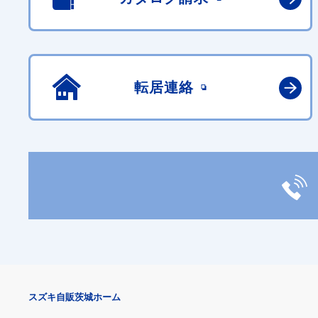
転居連絡
スズキ自販茨城ホーム