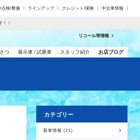
/点検/整備
ラインアップ
クレジット/保険
中古車情報
ます！！
リコール等情報
さつ
展示車 / 試乗車
スタッフ紹介
お店ブログ
カテゴリー
新車情報 (21)