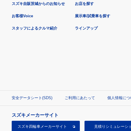
スズキ自販茨城からのお知らせ
お店を探す
お客様Voice
展示車/試乗車を探す
スタッフによるクルマ紹介
ラインアップ
安全データシート(SDS)
ご利用にあたって
個人情報につ
スズキメーカーサイト
スズキ四輪車
メーカーサイト
見積り
シミュレーシ