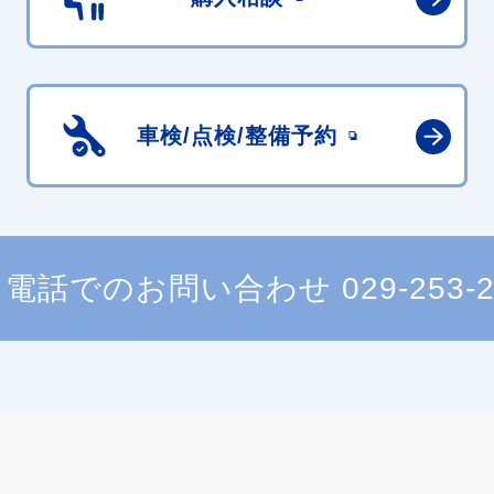
車検/点検/
整備予約
電話でのお問い合わせ
029-253-