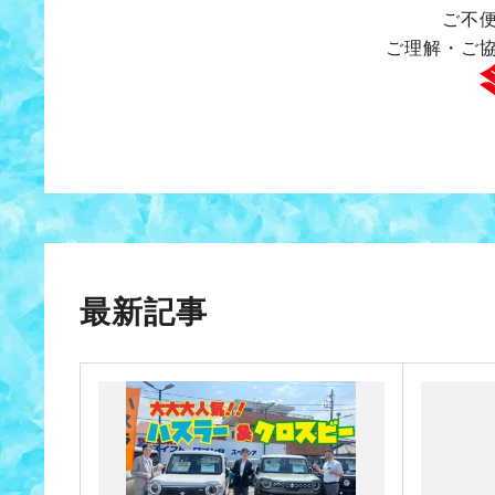
ご不
ご理解・ご
最新記事