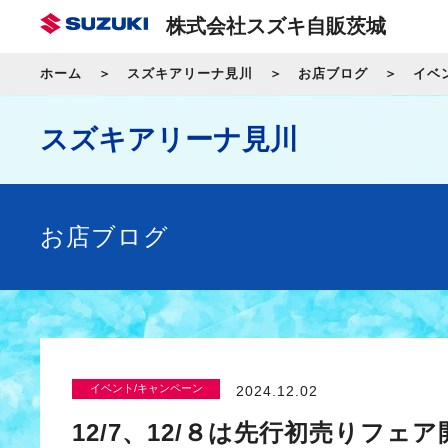
株式会社スズキ自販茨城
ホーム
スズキアリーナ見川
お店ブログ
イベ
スズキアリーナ見川
お店ブログ
イベント/キャンペーン
2024.12.02
12/7、12/８は先行初売りフェ