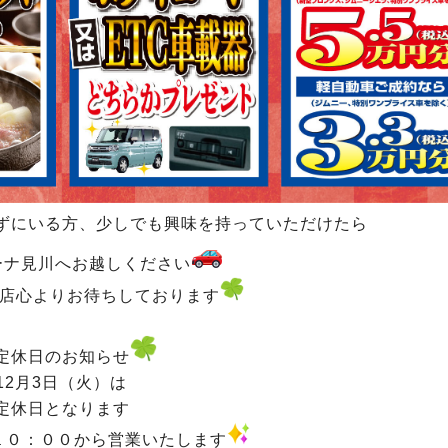
ずにいる方、少しでも興味を持っていただけたら
ーナ見川へお越しください
店心よりお待ちしております
定休日のお知らせ
2月3日（火）は
定休日となります
）１０：００から営業いたします