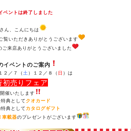
イベントは終了しました
さん、こんにちは
をご覧いただきありがとうございます
のご来店ありがとうございました
のイベントのご案内
１２／７（
土
）１２／８（
日
）は
行初売りフェア
開催いたします
談特典として
クオカード
約特典として
カタログギフト
Ｃ車載器
のプレゼントがございます