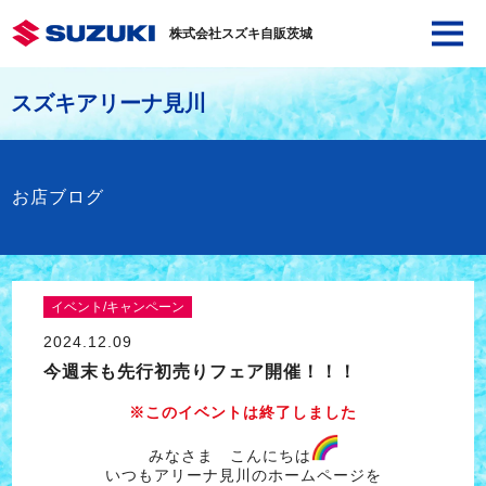
株式会社スズキ自販茨城
スズキアリーナ見川
お店ブログ
イベント/キャンペーン
2024.12.09
今週末も先行初売りフェア開催！！！
※このイベントは終了しました
みなさま こんにちは
いつもアリーナ見川のホームページを