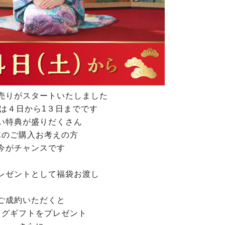
売りがスタートいたしました
は４日から1３日までです
い特典が盛りだくさん
車のご購入お考えの方
今がチャンスです
レゼントとして福袋お渡し
ご成約いただくと
ログギフトをプレゼント