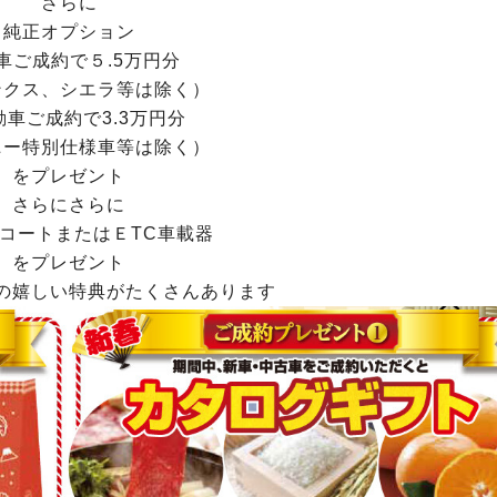
さらに
純正オプション
車ご成約で５.5万円分
ンクス、シエラ等は除く）
動車ご成約で3.3万円分
ニー特別仕様車等は除く）
をプレゼント
さらにさらに
コートまたはＥTC車載器
をプレゼント
の嬉しい特典がたくさんあります