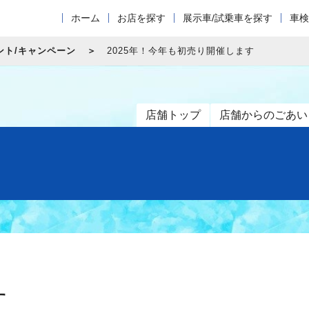
ホーム
お店を探す
展示車/試乗車を探す
車検
ント/キャンペーン
2025年！今年も初売り開催します
店舗トップ
店舗からのごあい
す