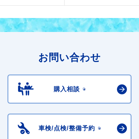
お問い合わせ
購入相談
車検/点検/
整備予約