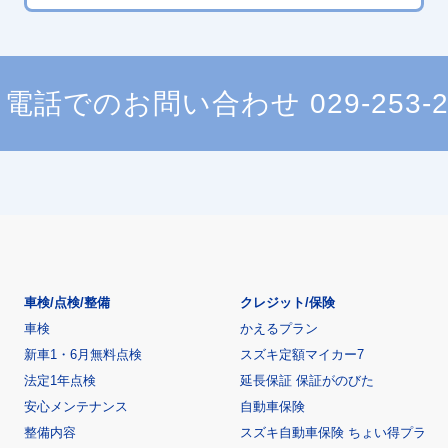
電話でのお問い合わせ
029-253-
車検/点検/整備
クレジット/保険
車検
かえるプラン
新車1・6月無料点検
スズキ定額マイカー7
法定1年点検
延長保証 保証がのびた
安心メンテナンス
自動車保険
整備内容
スズキ自動車保険 ちょい得プラ