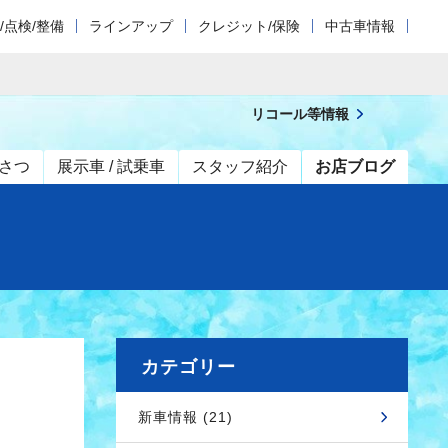
/点検/整備
ラインアップ
クレジット/保険
中古車情報
リコール等情報
さつ
展示車 / 試乗車
スタッフ紹介
お店ブログ
カテゴリー
新車情報 (21)