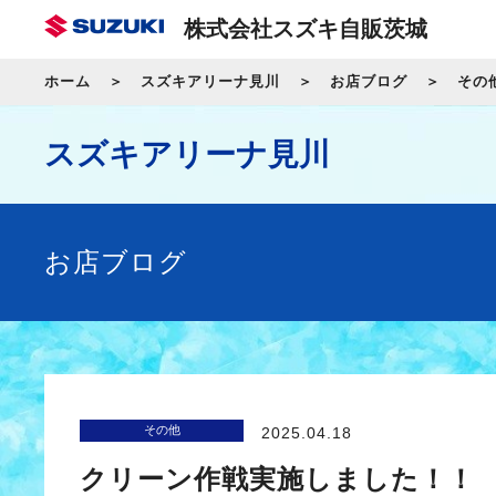
株式会社スズキ自販茨城
ホーム
スズキアリーナ見川
お店ブログ
その
スズキアリーナ見川
お店ブログ
その他
2025.04.18
クリーン作戦実施しました！！