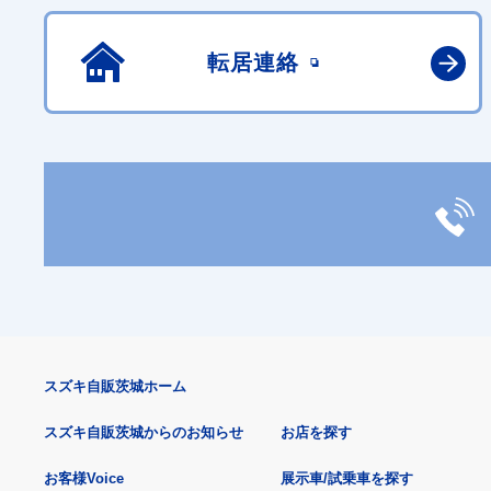
転居連絡
スズキ自販茨城ホーム
スズキ自販茨城からのお知らせ
お店を探す
お客様Voice
展示車/試乗車を探す