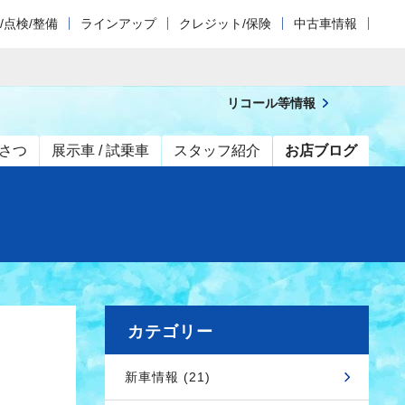
/点検/整備
ラインアップ
クレジット/保険
中古車情報
リコール等情報
さつ
展示車 / 試乗車
スタッフ紹介
お店ブログ
カテゴリー
新車情報 (21)