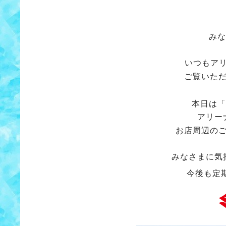
みな
いつもア
ご覧いた
本日は「
アリー
お店周辺の
みなさまに気
今後も定