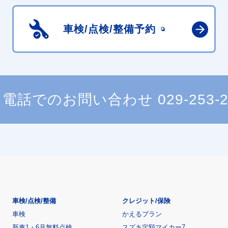
車検/点検/
整備予約
電話でのお問い合わせ
029-253-
車検/点検/整備
クレジット/保険
車検
かえるプラン
新車1・6月無料点検
スズキ定額マイカー7