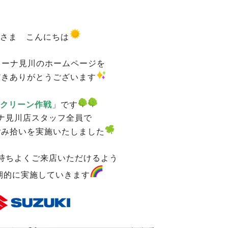
さま こんにちは
リーナ見川のホームページを
だきありがとうございます
クリーン作戦
」です
ナ見川店スタッフ全員で
ごみ拾いを実施いたしました
持ちよくご来店いただけるよう
期的に実施していきます