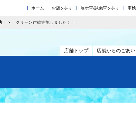
ホーム
お店を探す
展示車/試乗車を探す
車検
他
クリーン作戦実施しました！！
店舗トップ
店舗からのごあい