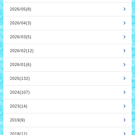
2026/05(8)
2026/04(3)
2026/03(5)
2026/02(12)
2026/01(6)
2025(132)
2024(107)
2023(14)
2019(9)
2018(12)