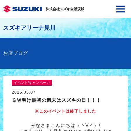
株式会社スズキ自販茨城
スズキアリーナ見川
お店ブログ
イベント/キャンペーン
2025.05.07
ＧＷ明け最初の週末はスズキの日！！！
※このイベントは終了しました
みなさまこんにちは（＾V＾）/