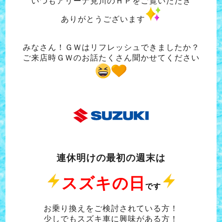
いつもアリーナ見川のＨＰをご覧いただき
ありがとうございます
みなさん！ＧＷはリフレッシュできましたか？
ご来店時ＧＷのお話たくさん聞かせてください
連休明けの最初の週末は
スズキの日
です
お乗り換えをご検討されている方！
少しでもスズキ車に興味がある方！