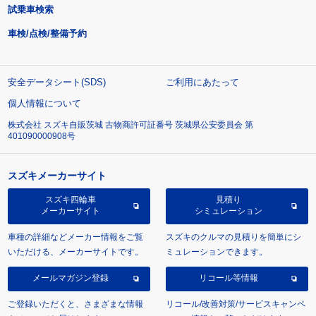
試乗車検索
車検/点検/整備予約
安全データシート(SDS)
ご利用にあたって
個人情報について
株式会社 スズキ自販茨城 古物商許可証番号 茨城県公安委員会 第
401090000908号
スズキメーカーサイト
スズキ四輪車
見積り
メーカーサイト
シミュレーション
車種の詳細などメーカー情報をご覧
スズキのクルマの見積りを簡単にシ
いただける、メーカーサイトです。
ミュレーションできます。
メールマガジン登録
リコール等情報
ご登録いただくと、さまざまな情報
リコール/改善対策/サービスキャンペ