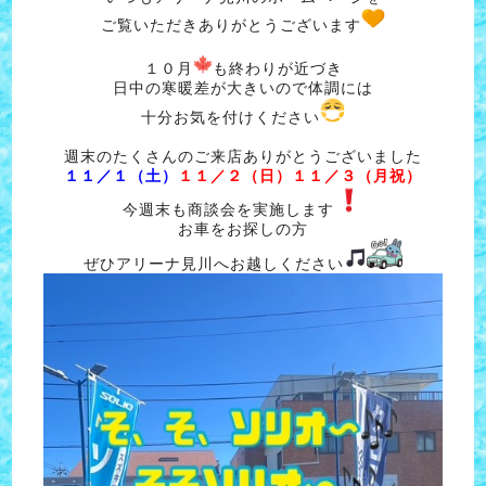
ご覧いただきありがとうございます
１０月
も終わりが近づき
日中の寒暖差が大きいので体調には
十分お気を付けください
週末のたくさんのご来店ありがとうございました
１１／１（土）
１１／２（日）１１／３（月祝）
今週末も商談会を実施します
お車をお探しの方
ぜひアリーナ見川へお越しください