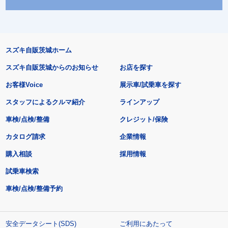
スズキ自販茨城ホーム
スズキ自販茨城からのお知らせ
お店を探す
お客様Voice
展示車/試乗車を探す
スタッフによるクルマ紹介
ラインアップ
車検/点検/整備
クレジット/保険
カタログ請求
企業情報
購入相談
採用情報
試乗車検索
車検/点検/整備予約
安全データシート(SDS)
ご利用にあたって