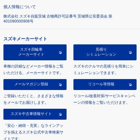
個人情報について
株式会社 スズキ自販茨城 古物商許可証番号 茨城県公安委員会 第
401090000908号
スズキメーカーサイト
スズキ四輪車
見積り
メーカーサイト
シミュレーション
車種の詳細などメーカー情報をご覧
スズキのクルマの見積りを簡単にシ
いただける、メーカーサイトです。
ミュレーションできます。
メールマガジン登録
リコール等情報
ご登録いただくと、さまざまな情報
リコール/改善対策/サービスキャンペ
をメールでお届けします。
ーンの情報をご覧いただけます。
スズキ中古車情報サイト
「安心・納得・充実」なラインアッ
プを揃えるスズキ公式中古車検索サ
イトです。