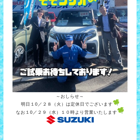
～おしらせ～
明日１0／２８（火）は定休日でございます
なお１0／２９（水）１０時より営業いたします