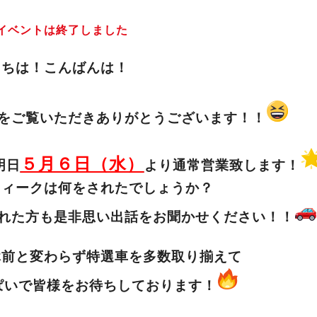
イベントは終了しました
にちは！こんばんは！
を
ご覧いただきありがとうございます！！
５月６日（水）
明日
より通常営業致します！
ウィークは何をされたでしょうか？
れた方も是非思い出話をお聞かせください！！
休前と変わらず
特選車を多数取り揃えて
ぱいで皆様をお待ちしております！