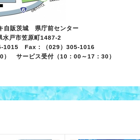
キ自販茨城 県庁前センター
戸市笠原町1487-2
-1015 Fax：（029）305-1016
00） サービス受付（10：00～17：30）