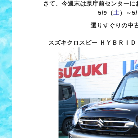
さて、今週末は県庁前センターに
5/9（
土
）～5/
選りすぐりの中
スズキクロスビー ＨＹＢＲＩ