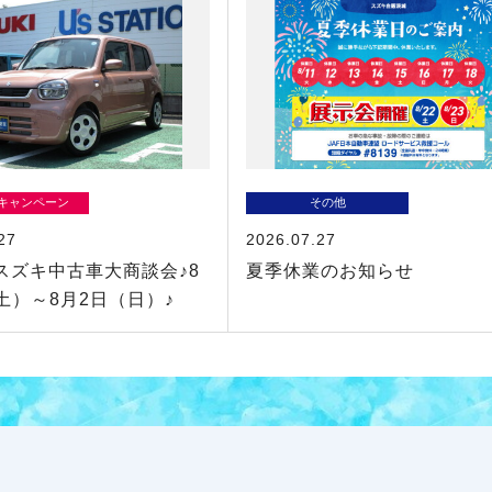
/キャンペーン
その他
27
2026.07.27
スズキ中古車大商談会♪8
夏季休業のお知らせ
土）～8月2日（日）♪