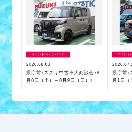
イベント/キャンペーン
イベント
2026.08.03
2026.07.
県庁前♪スズキ中古車大商談会♪8
県庁前♪
月8日（土）～8月9日（日）♪
月1日（