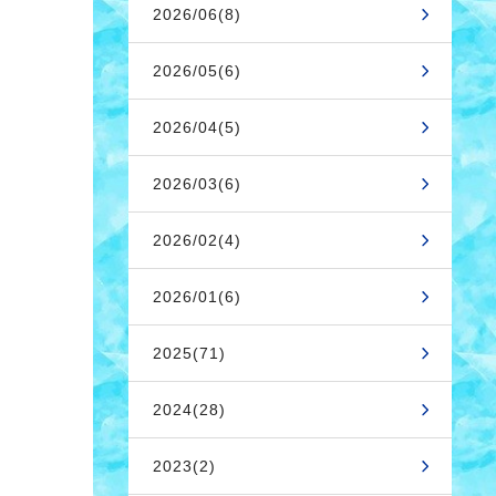
2026/06(8)
2026/05(6)
2026/04(5)
2026/03(6)
2026/02(4)
2026/01(6)
2025(71)
2024(28)
2023(2)