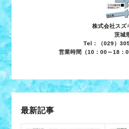
株式会社スズ
茨城県水
Tel：（029）305
営業時間（10：00～18：
最新記事