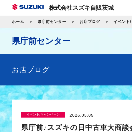
株式会社スズキ自販茨城
ホーム
県庁前センター
お店ブログ
イベント
県庁前センター
お店ブログ
イベント/キャンペーン
2026.05.05
県庁前♪スズキの日中古車大商談会