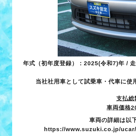
年式（初年度登録）：2025(令和7)年 / 走行：
当社社用車として試乗車・代車に使
支払総額
車両価格2
車両の詳細は以
https://www.suzuki.co.jp/uca