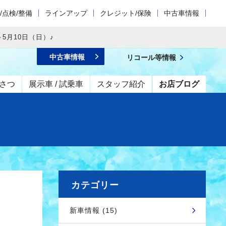
/点検/整備
ラインアップ
クレジット/保険
中古車情報
5月10日（日）♪
中古車情報
リコール等情報
さつ
展示車 / 試乗車
スタッフ紹介
お店ブログ
カテゴリー
新車情報 (15)