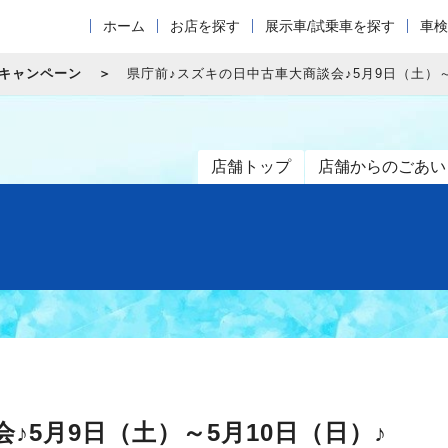
ホーム
お店を探す
展示車/試乗車を探す
車検
/キャンペーン
県庁前♪スズキの日中古車大商談会♪5月9日（土）～
店舗トップ
店舗からのごあい
♪5月9日（土）～5月10日（日）♪