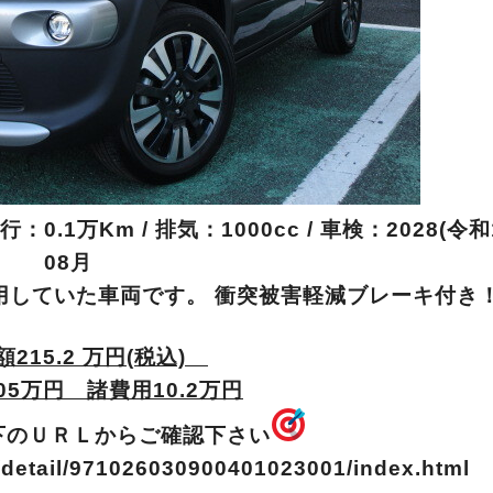
0.1万Km / 排気：1000cc / 車検：2028(令和
08月
用していた車両です。 衝突被害軽減ブレーキ付き
215.2 万円(税込)
05万円 諸費用10.2万円
下のＵＲＬからご確認下さい
r/detail/971026030900401023001/index.html