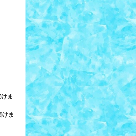
だけま
頂けま