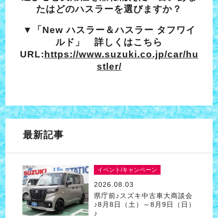
たはどのハスラーを選びますか？
▼「New ハスラー＆ハスラー タフワイ
ルド」 詳しくはこちら
URL:
https://www.suzuki.co.jp/car/hu
stler/
最新記事
イベント/キャンペーン
2026.08.03
県庁前♪スズキ中古車大商談会
♪8月8日（土）～8月9日（日）
♪