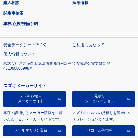
購入相談
採用情報
試乗車検索
車検/点検/整備予約
安全データシート(SDS)
ご利用にあたって
個人情報について
株式会社 スズキ自販茨城 古物商許可証番号 茨城県公安委員会 第
401090000908号
スズキメーカーサイト
スズキ四輪車
見積り
メーカーサイト
シミュレーション
車種の詳細などメーカー情報をご覧
スズキのクルマの見積りを簡単にシ
いただける、メーカーサイトです。
ミュレーションできます。
メールマガジン登録
リコール等情報