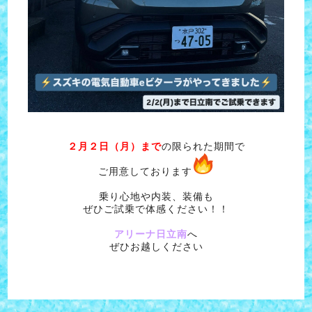
２月２日（月）まで
の限られた期間で
ご用意しております
乗り心地や内装、装備も
ぜひご試乗で体感ください！！
アリーナ日立南
へ
ぜひお越しください