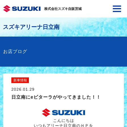
株式会社スズキ自販茨城
スズキアリーナ日立南
お店ブログ
新車情報
2026.01.29
日立南にeビターラがやってきました！！
こんにちは
いつもアリーナ日立南のＨＰを