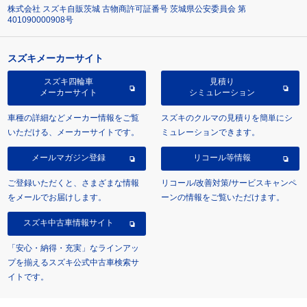
株式会社 スズキ自販茨城 古物商許可証番号 茨城県公安委員会 第
401090000908号
スズキメーカーサイト
スズキ四輪車
見積り
メーカーサイト
シミュレーション
車種の詳細などメーカー情報をご覧
スズキのクルマの見積りを簡単にシ
いただける、メーカーサイトです。
ミュレーションできます。
メールマガジン登録
リコール等情報
ご登録いただくと、さまざまな情報
リコール/改善対策/サービスキャンペ
をメールでお届けします。
ーンの情報をご覧いただけます。
スズキ中古車情報サイト
「安心・納得・充実」なラインアッ
プを揃えるスズキ公式中古車検索サ
イトです。