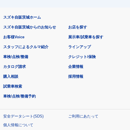
スズキ自販茨城ホーム
スズキ自販茨城からのお知らせ
お店を探す
お客様Voice
展示車/試乗車を探す
スタッフによるクルマ紹介
ラインアップ
車検/点検/整備
クレジット/保険
カタログ請求
企業情報
購入相談
採用情報
試乗車検索
車検/点検/整備予約
安全データシート(SDS)
ご利用にあたって
個人情報について