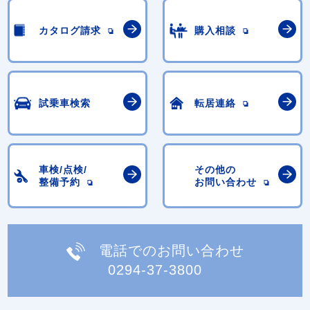
カタログ請求
購入相談
試乗車検索
転居連絡
車検/点検/
その他の
整備予約
お問い合わせ
電話でのお問い合わせ
0294-37-3800