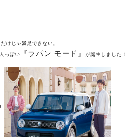
いだけじゃ満足できない。
『ラパン モード』
人っぽい
が誕生しました！