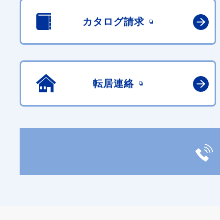
カタログ請求
転居連絡