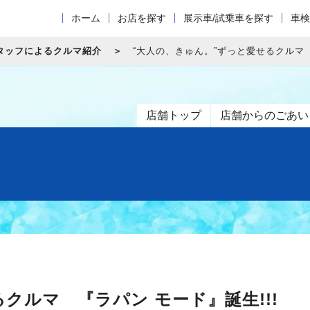
ホーム
お店を探す
展示車/試乗車を探す
車検
タッフによるクルマ紹介
“大人の、きゅん。”ずっと愛せるクルマ 
店舗トップ
店舗からのごあい
クルマ 『ラパン モード』誕生!!!