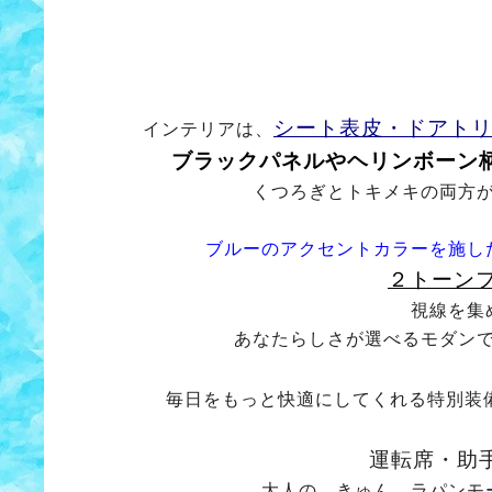
シート表皮・ドアト
インテリアは、
ブラックパネルやヘリンボーン
くつろぎとトキメキの両方
ブルーのアクセントカラーを施し
２トーン
視線を集
あなたらしさが選べるモダン
毎日をもっと快適にしてくれる特別装
運転席・助
大人の、きゅん。ラパンモ