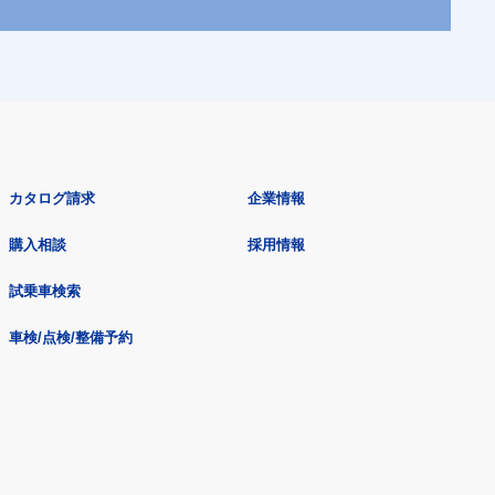
カタログ請求
企業情報
購入相談
採用情報
試乗車検索
車検/点検/整備予約