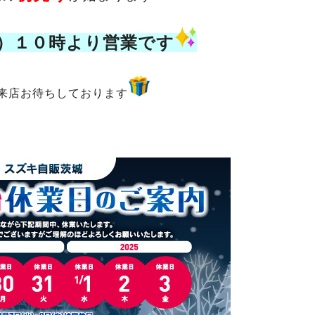
）１０時より営業です
来店お待ちしております