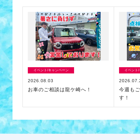
イベント/キャンペーン
イベント
2026.08.03
2026.07.
お車のご相談は龍ケ崎へ！
今週も
す！