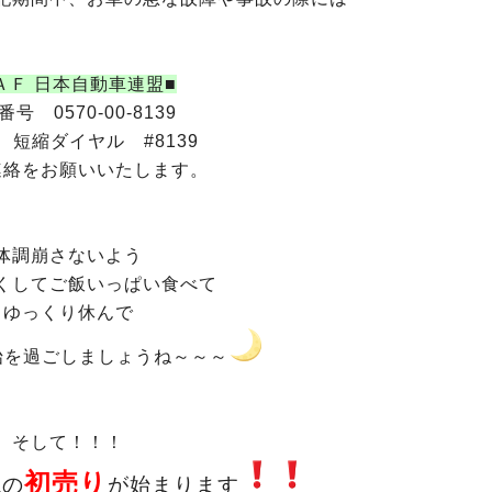
ＡＦ 日本自動車連盟■
号 0570-00-8139
 短縮ダイヤル #8139
連絡をお願いいたします。
体調崩さないよう
くしてご飯いっぱい食べて
ゆっくり休んで
始を過ごしましょうね～～～
そして！！！
初売り
ねの
が始まります