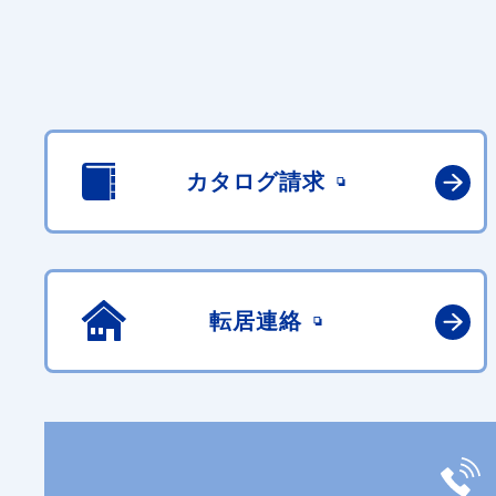
カタログ請求
転居連絡