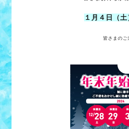
１月４日（土
皆さまのご