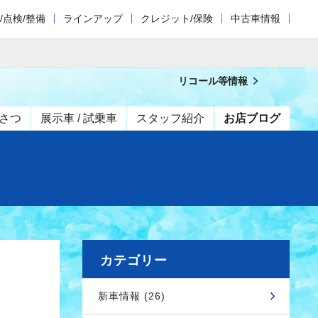
/点検/整備
ラインアップ
クレジット/保険
中古車情報
リコール等情報
さつ
展示車 / 試乗車
スタッフ紹介
お店ブログ
カテゴリー
新車情報 (26)