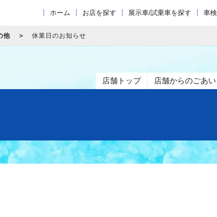
ホーム
お店を探す
展示車/試乗車を探す
車検
の他
休業日のお知らせ
店舗トップ
店舗からのごあい