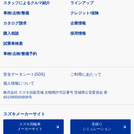
スタッフによるクルマ紹介
ラインアップ
車検/点検/整備
クレジット/保険
カタログ請求
企業情報
購入相談
採用情報
試乗車検索
車検/点検/整備予約
安全データシート(SDS)
ご利用にあたって
個人情報について
株式会社 スズキ自販茨城 古物商許可証番号 茨城県公安委員会 第
401090000908号
スズキメーカーサイト
スズキ四輪車
見積り
メーカーサイト
シミュレーション