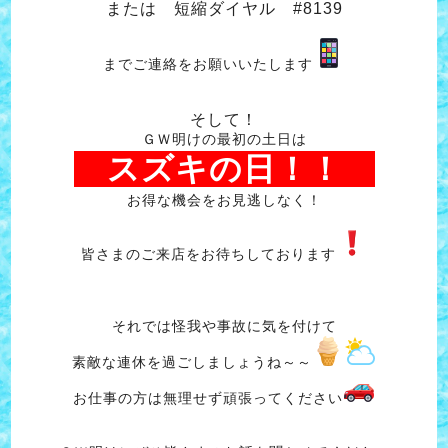
または 短縮ダイヤル #8139
までご連絡をお願いいたします
そして！
ＧＷ明けの最初の土日は
スズキの日！！
お得な機会をお見逃しなく！
皆さまのご来店をお待ちしております
それでは怪我や事故に気を付けて
素敵な連休を過ごしましょうね～～
お仕事の方は無理せず頑張ってください