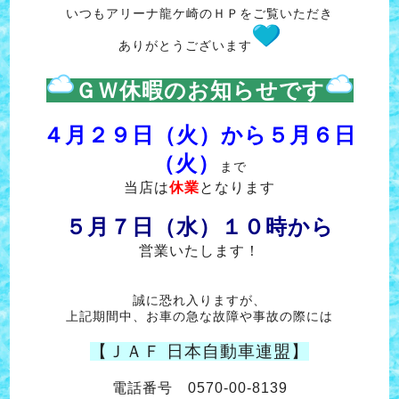
いつもアリーナ龍ケ崎のＨＰをご覧いただき
ありがとうございます
ＧＷ休暇のお知らせです
４月２９日（火）から５月６日
（火）
まで
当店は
休業
となります
５月７日（水）１０時から
営業いたします！
誠に恐れ入りますが、
上記期間中、お車の急な故障や事故の際には
【ＪＡＦ 日本自動車連盟】
電話番号 0570-00-8139