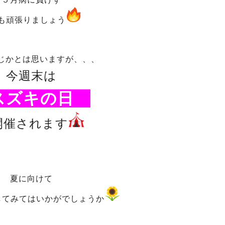
も頑張りましょう
じかとは思いますが、、、
今週末は
ズキの日
開催されます
夏に向けて
してみてはいかがでしょうか