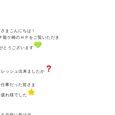
皆さまこんにちは！
ナ龍ケ崎のＨＰをご覧いただき
がとうございます
フレッシュ出来ましたか
お仕事だった皆さま
お疲れ様でした
５月病に負けず