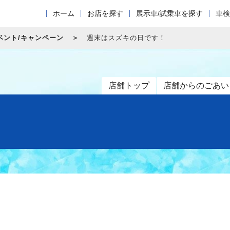
ホーム
お店を探す
展示車/試乗車を探す
車検
ベント/キャンペーン
週末はスズキの日です！
店舗トップ
店舗からのごあい