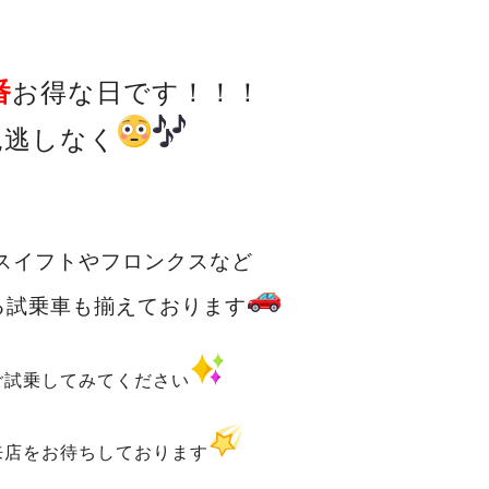
番
お得な日です！！！
見逃しなく
スイフトやフロンクスなど
る試乗車も揃えております
ご試乗してみてください
来店をお待ちしております