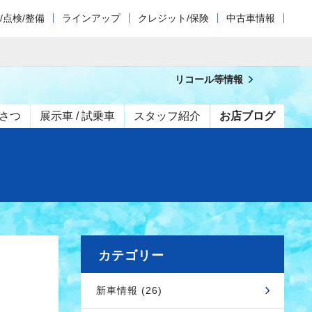
/点検/整備
ラインアップ
クレジット/保険
中古車情報
リコール等情報
さつ
展示車 / 試乗車
スタッフ紹介
お店ブログ
カテゴリー
新車情報 (26)