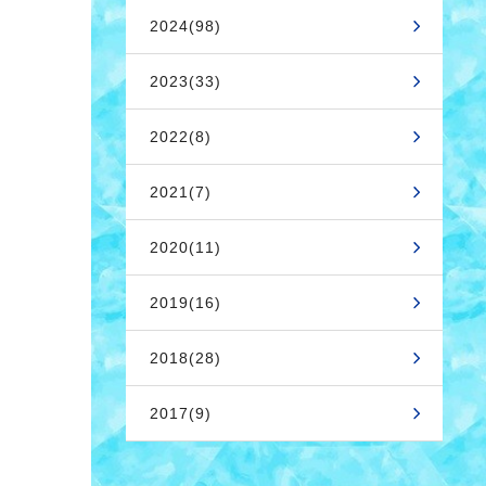
2024(98)
2023(33)
2022(8)
2021(7)
2020(11)
2019(16)
2018(28)
2017(9)