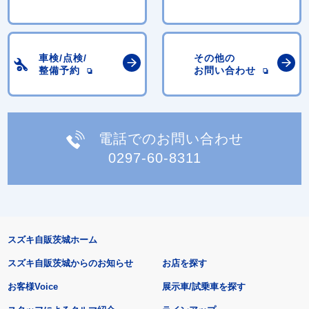
車検/点検/
その他の
整備予約
お問い合わせ
電話でのお問い合わせ
0297-60-8311
スズキ自販茨城ホーム
スズキ自販茨城からのお知らせ
お店を探す
お客様Voice
展示車/試乗車を探す