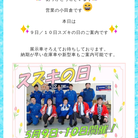
営業の小田倉です
本日は
９日／１０日スズキの日のご案内です
展示車そろえてお待ちしております。
納期が早い在庫車や新型車もご案内可能です。