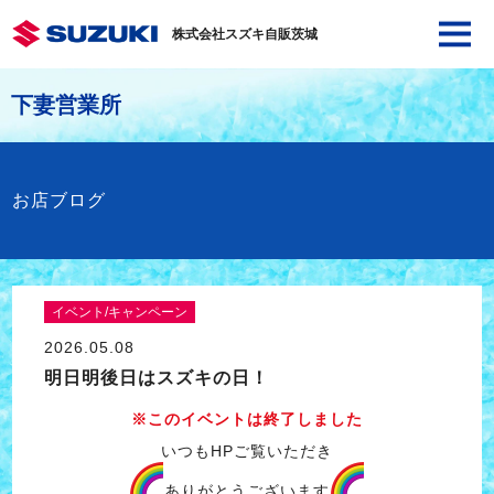
株式会社スズキ自販茨城
下妻営業所
お店ブログ
イベント/キャンペーン
2026.05.08
明日明後日はスズキの日！
※このイベントは終了しました
いつもHPご覧いただき
ありがとうございます