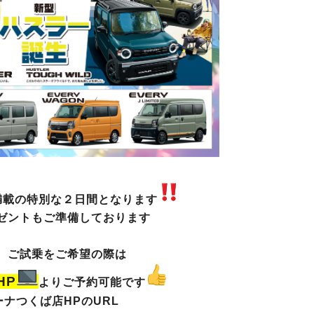
満載の特別な２日間となります
ゼントもご準備しております
、ご試乗をご希望の際は
HP
よりご予約可能です
ーナつくば店HPのURL