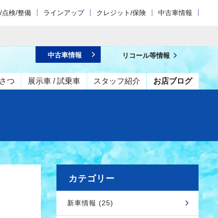
/点検/整備
ラインアップ
クレジット/保険
中古車情報
中古車情報
リコール等情報
さつ
展示車 / 試乗車
スタッフ紹介
お店ブログ
カテゴリー
新車情報 (25)