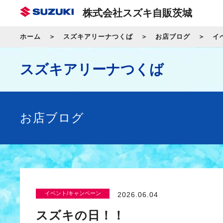
株式会社スズキ自販茨城
ホーム
スズキアリーナつくば
お店ブログ
イ
スズキアリーナつくば
お店ブログ
イベント/キャンペーン
2026.06.04
スズキの日！！