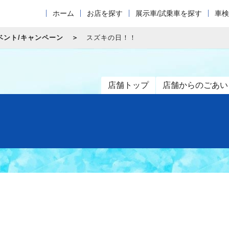
ホーム
お店を探す
展示車/試乗車を探す
車検
ベント/キャンペーン
スズキの日！！
店舗トップ
店舗からのごあい