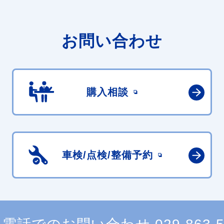
お問い合わせ
購入相談
車検/点検/
整備予約