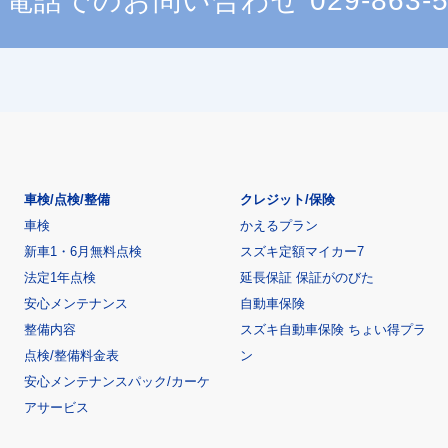
電話でのお問い合わせ
029-863-
車検/点検/整備
クレジット/保険
車検
かえるプラン
新車1・6月無料点検
スズキ定額マイカー7
法定1年点検
延長保証 保証がのびた
安心メンテナンス
自動車保険
整備内容
スズキ自動車保険 ちょい得プラ
点検/整備料金表
ン
安心メンテナンスパック/カーケ
アサービス