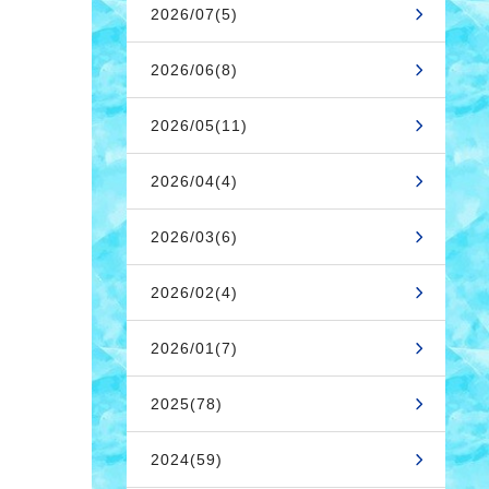
2026/07(5)
2026/06(8)
2026/05(11)
2026/04(4)
2026/03(6)
2026/02(4)
2026/01(7)
2025(78)
2024(59)