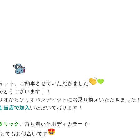
ィット、ご納車させていただきました
でとうございます！！
リオからソリオバンディットにお乗り換えいただきました
も当店で加入
いただいております！
タリック
、落ち着いたボディカラーで
とてもお似合いです