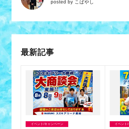
posted by こばやし
最新記事
イベント/キャンペーン
イベント