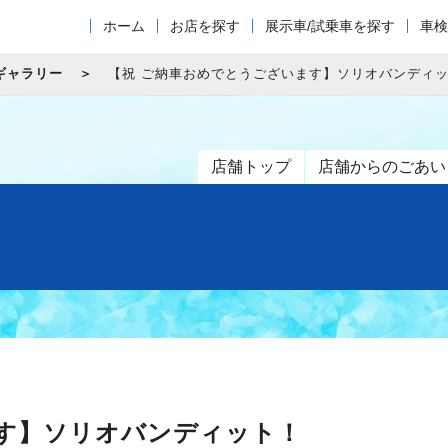
ホーム
お店を探す
展示車/試乗車を探す
車検
ギャラリー
【祝 ご納車おめでとうございます】ソリオバンディ
店舗トップ
店舗からのごあい
ます】ソリオバンディット！