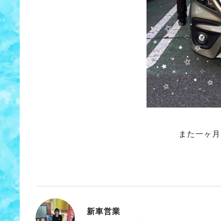
また一ヶ月
新車営業
こばやし