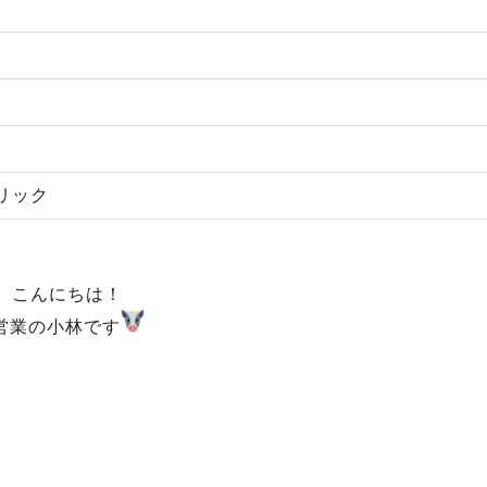
リック
こんにちは！
営業の小林です