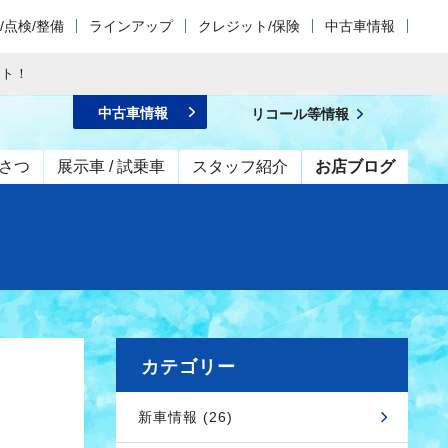
/点検/整備
ラインアップ
クレジット/保険
中古車情報
ット！
中古車情報
リコール等情報
さつ
展示車 / 試乗車
スタッフ紹介
お店ブログ
カテゴリー
新車情報 (26)