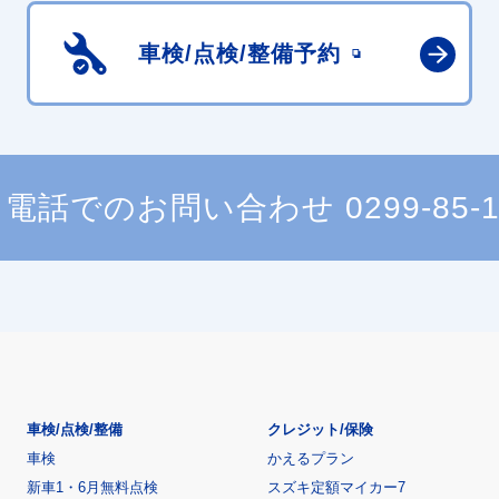
車検/点検/
整備予約
電話でのお問い合わせ
0299-85-
車検/点検/整備
クレジット/保険
車検
かえるプラン
新車1・6月無料点検
スズキ定額マイカー7