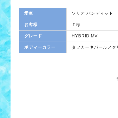
愛車
ソリオ バンディット
お客様
Ｔ様
グレード
HYBRID MV
ボディーカラー
タフカーキパールメタ