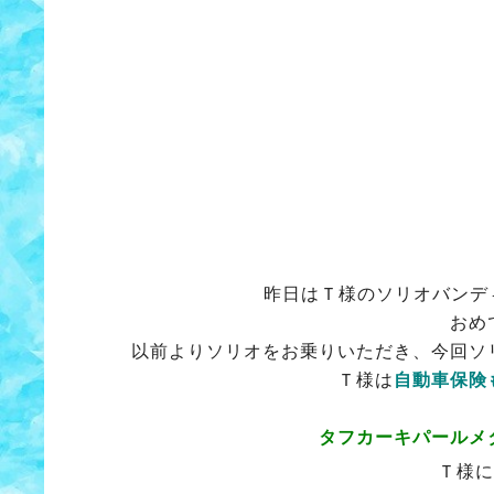
昨日はＴ様のソリオバンデ
おめ
以前よりソリオをお乗りいただき、今回ソ
Ｔ様は
自動車保険
タフカーキパールメ
Ｔ様に