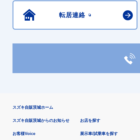
転居連絡
スズキ自販茨城ホーム
スズキ自販茨城からのお知らせ
お店を探す
お客様Voice
展示車/試乗車を探す