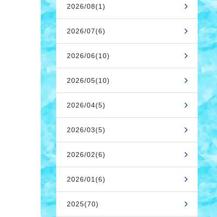
2026/08(1)
2026/07(6)
2026/06(10)
2026/05(10)
2026/04(5)
2026/03(5)
！
2026/02(6)
2026/01(6)
2025(70)