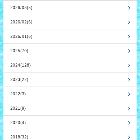
2026/03(5)
2026/02(6)
2026/01(6)
2025(70)
2024(128)
2023(22)
2022(3)
2021(9)
2020(4)
2018(32)