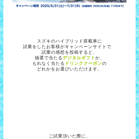
スズキのハイブリッド搭載車に
試乗をしたお客様がキャンペーンサイトで
試乗の感想を投稿すると、
抽選で当たる
デジタルギフト
か、
もれなく当たる
ドリンククーポン
の
どれかをお選びいただけます。
ご試乗頂いた際に、