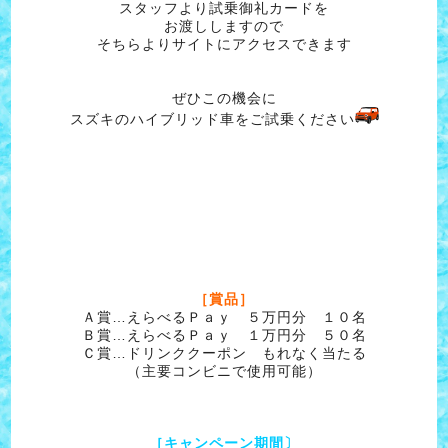
スタッフより試乗御礼カードを
お渡ししますので
そちらよりサイトにアクセスできます
ぜひこの機会に
スズキのハイブリッド車をご試乗ください
［賞品］
Ａ賞…えらべるＰａｙ ５万円分 １０名
Ｂ賞…えらべるＰａｙ １万円分 ５０名
Ｃ賞…ドリンククーポン もれなく当たる
（主要コンビニで使用可能）
［キャンペーン期間〕