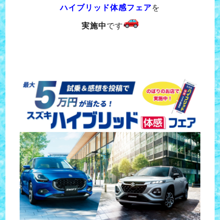
ハイブリッド体感フェア
を
実施中
です