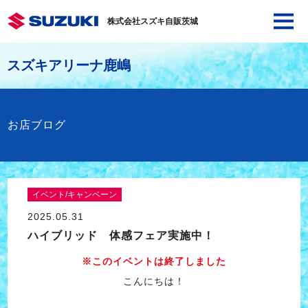
株式会社スズキ自販茨城
スズキアリーナ鹿嶋
お店ブログ
イベント/キャンペーン
2025.05.31
ハイブリッド 体感フェア実施中！
※このイベントは終了しました
こんにちは！