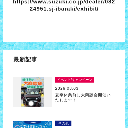
https://www.suzuki.co.jp/dealer/082
24951.sj-ibaraki/exhibit/
最新記事
イベント/キャンペーン
2026.08.03
夏季休業前に大商談会開催い
たします！
その他