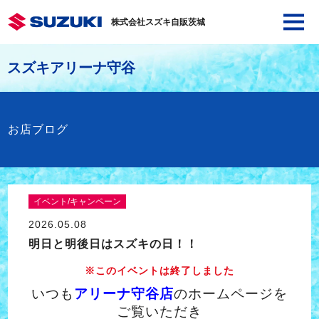
株式会社スズキ自販茨城
スズキアリーナ守谷
お店ブログ
イベント/キャンペーン
2026.05.08
明日と明後日はスズキの日！！
※このイベントは終了しました
いつも
アリーナ守谷店
のホームページを
ご覧いただき