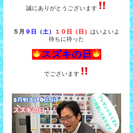
誠にありがとうございます
５月
９日（土）
１０日（日）
はいよいよ
待ちに待った
スズキの日
でございます