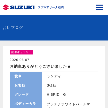
スズキアリーナ石岡
お店ブログ
納車ギャラリー
2026.06.07
お納車ありがとうございました★
愛車
ランディ
お客様
S様様
グレード
HIBRID G
ボディーカラ
プラチナホワイトパールマ