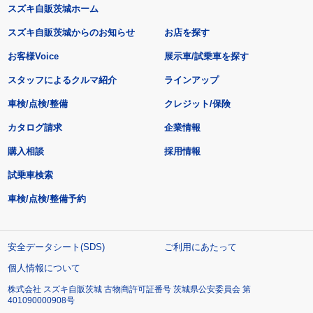
スズキ自販茨城ホーム
スズキ自販茨城からのお知らせ
お店を探す
お客様Voice
展示車/試乗車を探す
スタッフによるクルマ紹介
ラインアップ
車検/点検/整備
クレジット/保険
カタログ請求
企業情報
購入相談
採用情報
試乗車検索
車検/点検/整備予約
安全データシート(SDS)
ご利用にあたって
個人情報について
株式会社 スズキ自販茨城 古物商許可証番号 茨城県公安委員会 第
401090000908号