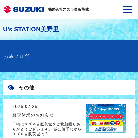
株式会社スズキ自販茨城
U’s STATION美野里
お店ブログ
その他
2026.07.26
夏季休業のお知らせ
日頃はスズキ自販茨城をご愛顧賜りあ
りがとうございます。 誠に勝手ながら
スズキ自販茨城は 8…