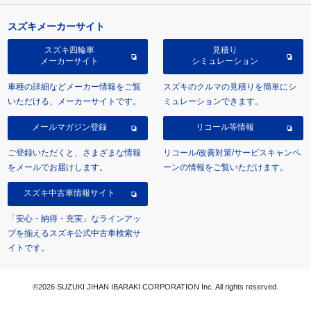
スズキメーカーサイト
スズキ四輪車
見積り
メーカーサイト
シミュレーション
車種の詳細などメーカー情報をご覧
スズキのクルマの見積りを簡単にシ
いただける、メーカーサイトです。
ミュレーションできます。
メールマガジン登録
リコール等情報
ご登録いただくと、さまざまな情報
リコール/改善対策/サービスキャンペ
をメールでお届けします。
ーンの情報をご覧いただけます。
スズキ中古車情報サイト
「安心・納得・充実」なラインアッ
プを揃えるスズキ公式中古車検索サ
イトです。
©2026 SUZUKI JIHAN IBARAKI CORPORATION Inc. All rights reserved.