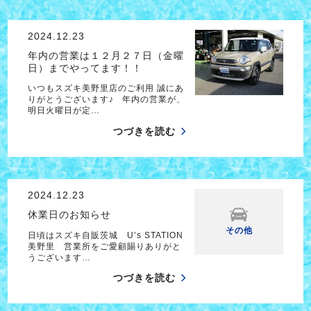
2024.12.23
年内の営業は１２月２７日（金曜
日）までやってます！！
いつもスズキ美野里店のご利用 誠にあ
りがとうございます♪ 年内の営業が、
明日火曜日が定…
つづきを読む
2024.12.23
休業日のお知らせ
その他
日頃はスズキ自販茨城 U’s STATION
美野里 営業所をご愛顧賜りありがと
うございます…
つづきを読む