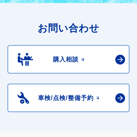
お問い合わせ
購入相談
車検/点検/
整備予約