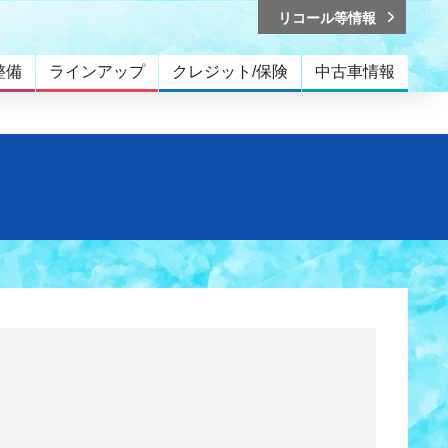
リコール等情報
整備
ラインアップ
クレジット/保険
中古車情報