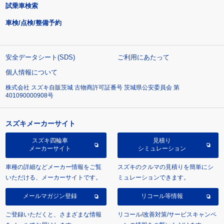
試乗車検索
車検/点検/整備予約
安全データシート(SDS)
ご利用にあたって
個人情報について
株式会社 スズキ自販茨城 古物商許可証番号 茨城県公安委員会 第
401090000908号
スズキメーカーサイト
スズキ四輪車
見積り
メーカーサイト
シミュレーション
車種の詳細などメーカー情報をご覧
スズキのクルマの見積りを簡単にシ
いただける、メーカーサイトです。
ミュレーションできます。
メールマガジン登録
リコール等情報
ご登録いただくと、さまざまな情報
リコール/改善対策/サービスキャンペ