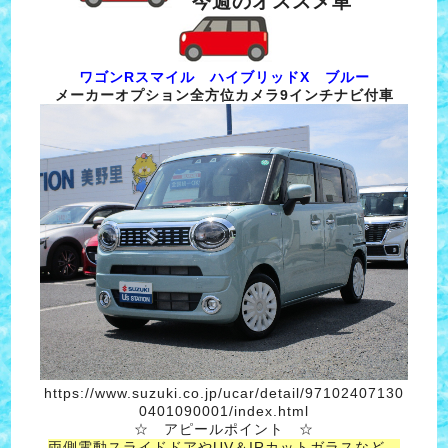
今週のオススメ車
ワゴンRスマイル ハイブリッドX ブルー
メーカーオプション全方位カメラ9インチナビ付車
https://www.suzuki.co.jp/ucar/detail/97102407130
0401090001/index.html
☆ アピールポイント ☆
両側電動スライドドアやUV＆IRカットガラスなど、