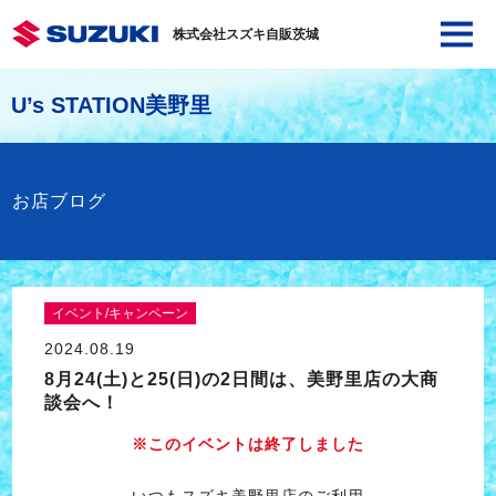
株式会社スズキ自販茨城
U’s STATION美野里
お店ブログ
イベント/キャンペーン
2024.08.19
8月24(土)と25(日)の2日間は、美野里店の大商
談会へ！
※このイベントは終了しました
いつもスズキ美野里店のご利用