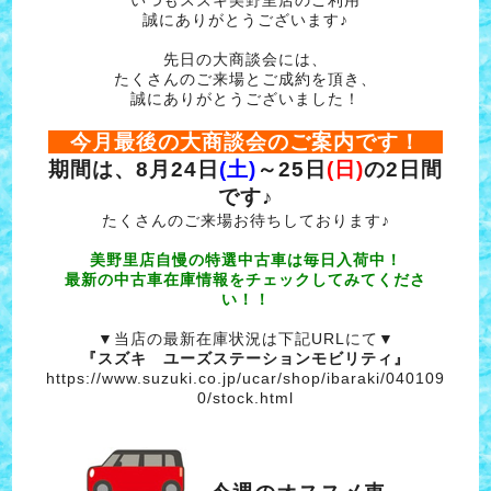
誠にありがとうございます♪
先日の大商談会には、
たくさんのご来場とご成約を頂き、
誠にありがとうございました！
今月最後の大商談会のご案内です！
期間は、8月24日
(土)
～25日
(日)
の2日間
です♪
たくさんのご来場お待ちしております♪
美野里店自慢の特選中古車は毎日入荷中！
最新の中古車在庫情報をチェックしてみてくださ
い！！
▼当店の最新在庫状況は下記URLにて▼
『スズキ ユーズステーションモビリティ』
https://www.suzuki.co.jp/ucar/shop/ibaraki/040109
0/stock.html