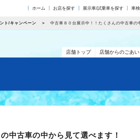
ホーム
お店を探す
展示車/試乗車を探す
車検
ント/キャンペーン
中古車８０台展示中！！たくさんの中古車の
店舗トップ
店舗からのごあい
んの中古車の中から見て選べます！