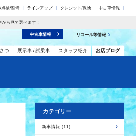
/点検/整備
ラインアップ
クレジット/保険
中古車情報
中から見て選べます！
中古車情報
リコール等情報
さつ
展示車 / 試乗車
スタッフ紹介
お店ブログ
カテゴリー
新車情報 (11)