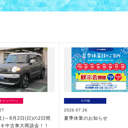
/キャンペーン
その他
27
2026.07.26
土)～8月2日(日)の2日間
夏季休業のお知らせ
ズキ中古車大商談会！！