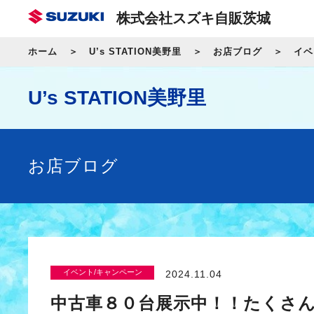
株式会社スズキ自販茨城
ホーム
U’s STATION美野里
お店ブログ
イベ
U’s STATION美野里
お店ブログ
イベント/キャンペーン
2024.11.04
中古車８０台展示中！！たくさ