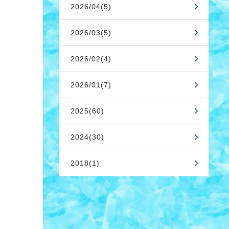
2026/04(5)
2026/03(5)
2026/02(4)
2026/01(7)
2025(60)
2024(30)
2018(1)