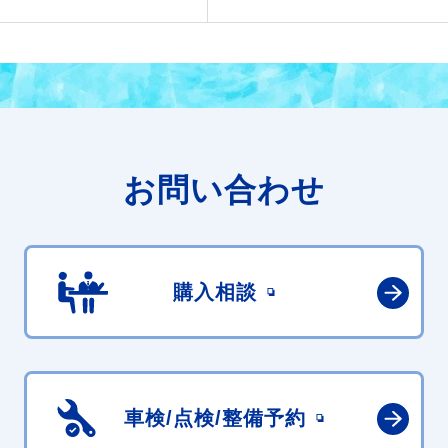
お問い合わせ
購入相談
車検/点検/
整備予約