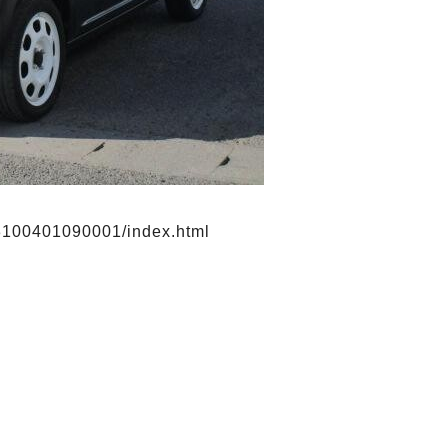
03100401090001/index.html