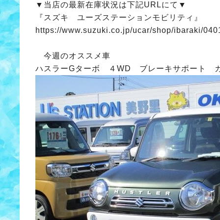
▼当店の最新在庫状況は下記URLにて▼
『スズキ ユーズステーションモビリティ』
https://www.suzuki.co.jp/ucar/shop/ibaraki/040
今週のオススメ車
ハスラーGターボ ４WD ブレーキサポート 