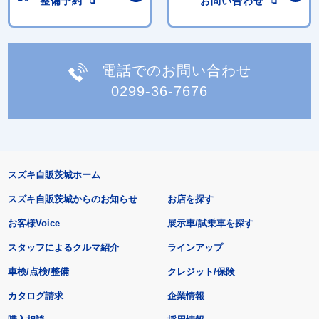
整備予約
お問い合わせ
電話でのお問い合わせ
0299-36-7676
スズキ自販茨城ホーム
スズキ自販茨城からのお知らせ
お店を探す
お客様Voice
展示車/試乗車を探す
スタッフによるクルマ紹介
ラインアップ
車検/点検/整備
クレジット/保険
カタログ請求
企業情報