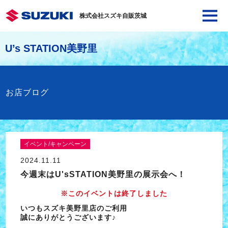
株式会社スズキ自販茨城
U’s STATION美野里
お店ブログ
イベント/キャンペーン
2024.11.11
今週末はU'sSTATION美野里の展示会へ！
※このイベントは終了しました
いつもスズキ美野里店のご利用
誠にありがとうございます♪