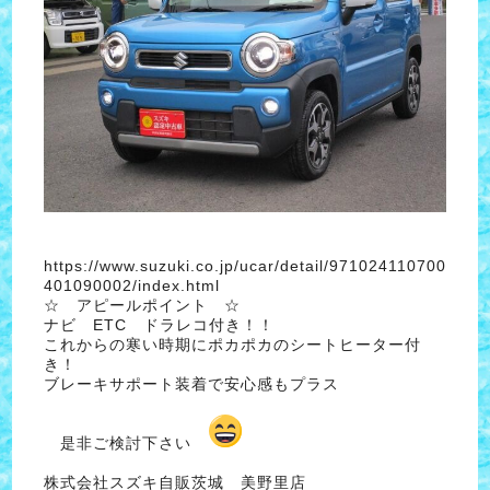
https://www.suzuki.co.jp/ucar/detail/971024110700
401090002/index.html
☆ アピールポイント ☆
ナビ ETC ドラレコ付き！！
これからの寒い時期にポカポカのシートヒーター付
き！
ブレーキサポート装着で安心感もプラス
是非ご検討下さい
株式会社スズキ自販茨城 美野里店