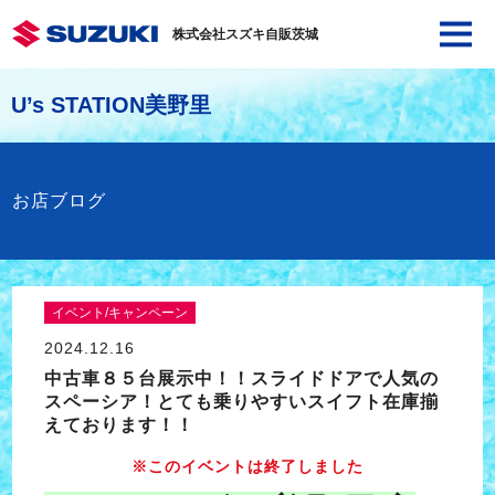
株式会社スズキ自販茨城
U’s STATION美野里
お店ブログ
イベント/キャンペーン
2024.12.16
中古車８５台展示中！！スライドドアで人気の
スペーシア！とても乗りやすいスイフト在庫揃
えております！！
※このイベントは終了しました