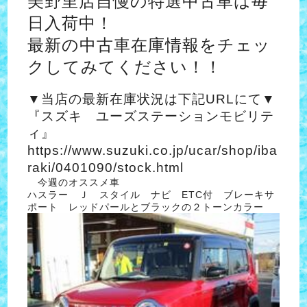
美野里店自慢の特選中古車は毎
日入荷中！
最新の中古車在庫情報をチェッ
クしてみてください！！
▼当店の最新在庫状況は下記URLにて▼
『スズキ ユーズステーションモビリテ
ィ』
https://www.suzuki.co.jp/ucar/shop/iba
raki/0401
090/stock.html
今週のオススメ車
ハスラー Ｊ スタイル ナビ ETC付 ブレーキサ
ポート レッドパールとブラックの２トーンカラー