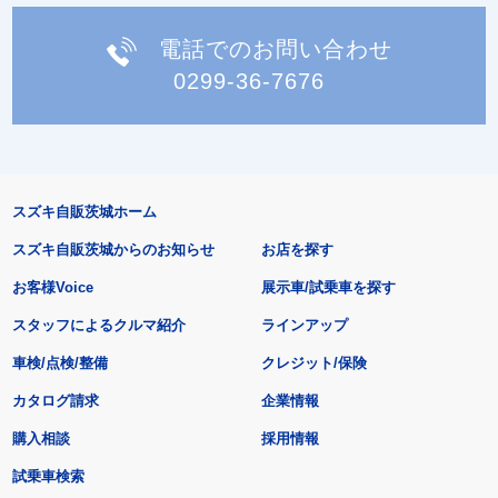
電話でのお問い合わせ
0299-36-7676
スズキ自販茨城ホーム
スズキ自販茨城からのお知らせ
お店を探す
お客様Voice
展示車/試乗車を探す
スタッフによるクルマ紹介
ラインアップ
車検/点検/整備
クレジット/保険
カタログ請求
企業情報
購入相談
採用情報
試乗車検索