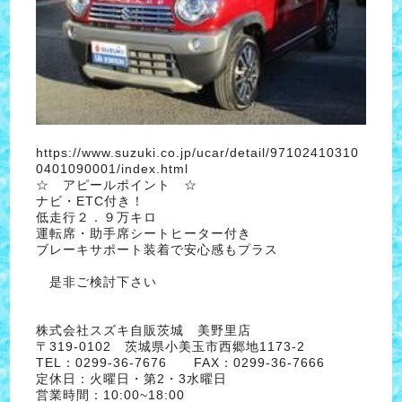
https://www.suzuki.co.jp/ucar/detail/97102410310
0401090001/index.html
☆ アピールポイント ☆
ナビ・ETC付き！
低走行２．９万キロ
運転席・助手席シートヒーター付き
ブレーキサポート装着で安心感もプラス
是非ご検討下さい
株式会社スズキ自販茨城 美野里店
〒319-0102 茨城県小美玉市西郷地1173-2
TEL：0299-36-7676 FAX：0299-36-7666
定休日：火曜日・第2・3水曜日
営業時間：10:00~18:00