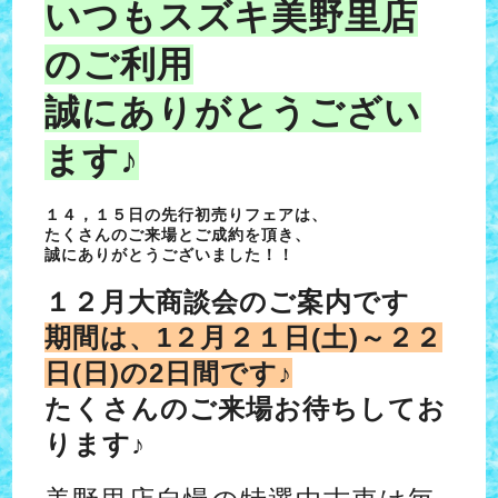
いつもスズキ美野里店
のご利用
誠にありがとうござい
ます♪
１４，１５日の先行初売りフェアは、
たくさんのご来場とご成約を頂き、
誠にありがとうございました！！
１２月大商談会のご案内です
期間は、1２月２１日(土)～２２
日(日)の2日間です♪
たくさんのご来場お待ちしてお
ります♪