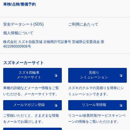
車検/点検/整備予約
安全データシート(SDS)
ご利用にあたって
個人情報について
株式会社 スズキ自販茨城 古物商許可証番号 茨城県公安委員会 第
401090000908号
スズキメーカーサイト
スズキ四輪車
見積り
メーカーサイト
シミュレーション
車種の詳細などメーカー情報をご覧
スズキのクルマの見積りを簡単にシ
いただける、メーカーサイトです。
ミュレーションできます。
メールマガジン登録
リコール等情報
ご登録いただくと、さまざまな情報
リコール/改善対策/サービスキャンペ
をメールでお届けします。
ーンの情報をご覧いただけます。