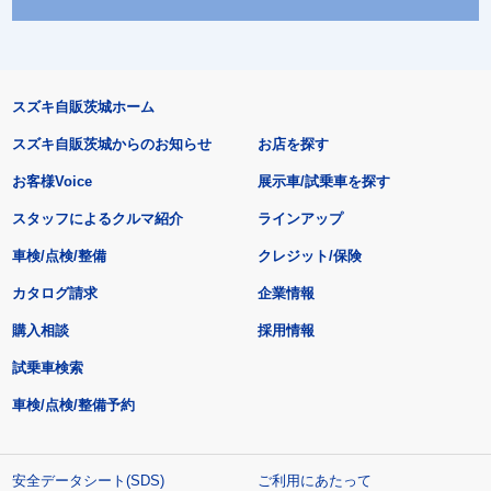
スズキ自販茨城ホーム
スズキ自販茨城からのお知らせ
お店を探す
お客様Voice
展示車/試乗車を探す
スタッフによるクルマ紹介
ラインアップ
車検/点検/整備
クレジット/保険
カタログ請求
企業情報
購入相談
採用情報
試乗車検索
車検/点検/整備予約
安全データシート(SDS)
ご利用にあたって