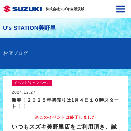
株式会社スズキ自販茨城
U’s STATION美野里
お店ブログ
イベント/キャンペーン
2024.12.27
新春！２０２５年初売りは1月４日１０時スター
ト！！
※このイベントは終了しました
いつもスズキ美野里店をご利用頂き、誠