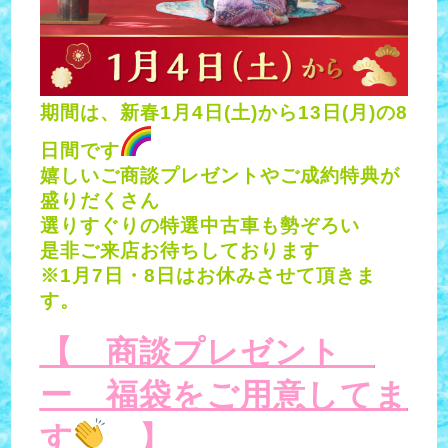
期間は、新春1月4日(土)から13日(月)の8
日間です
嬉しいご商談プレゼントやご成約特典が
盛りだくさん
選りすぐりの特選中古車も勢ぞろい
是非ご来店お待ちしております
※1月7日・8日はお休みさせて頂きま
す。
【 商談プレゼント
ー 福袋をご用意してま
す
】