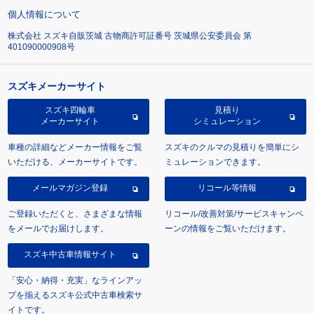
個人情報について
株式会社 スズキ自販茨城 古物商許可証番号 茨城県公安委員会 第
401090000908号
スズキメーカーサイト
スズキ四輪車
見積り
メーカーサイト
シミュレーション
車種の詳細などメーカー情報をご覧
スズキのクルマの見積りを簡単にシ
いただける、メーカーサイトです。
ミュレーションできます。
メールマガジン登録
リコール等情報
ご登録いただくと、さまざまな情報
リコール/改善対策/サービスキャンペ
をメールでお届けします。
ーンの情報をご覧いただけます。
スズキ中古車情報サイト
「安心・納得・充実」なラインアッ
プを揃えるスズキ公式中古車検索サ
イトです。