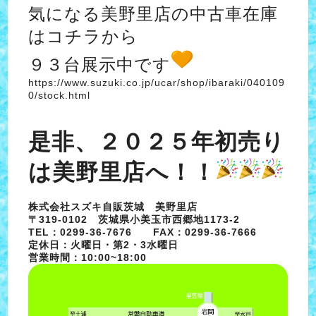
気になる美野里店の中古車在庫
はコチラから
９３台展示中です
https://www.suzuki.co.jp/ucar/shop/ibaraki/040109
0/stock.html
是非、２０２５年初売り
は美野里店へ！！
株式会社スズキ自販茨城 美野里店
〒319-0102 茨城県小美玉市西郷地1173-2
TEL：0299-36-7676 FAX：0299-36-7666
定休日：火曜日・第2・3水曜日
営業時間：10:00~18:00