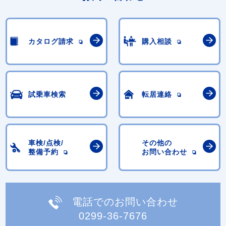
カタログ請求
購入相談
試乗車検索
転居連絡
車検/点検/
その他の
整備予約
お問い合わせ
電話でのお問い合わせ
0299-36-7676