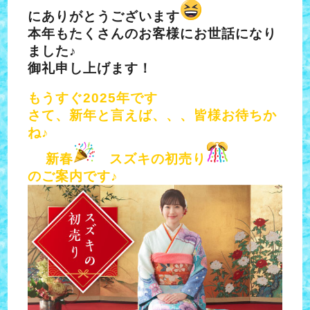
にありがとうございます
本年もたくさんのお客様にお世話になり
ました♪
御礼申し上げます！
もうすぐ2025年です
さて、新年と言えば、、、皆様お待ちか
ね♪
新春
スズキの初売り
のご案内です♪