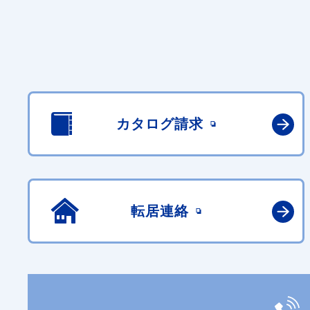
カタログ請求
転居連絡