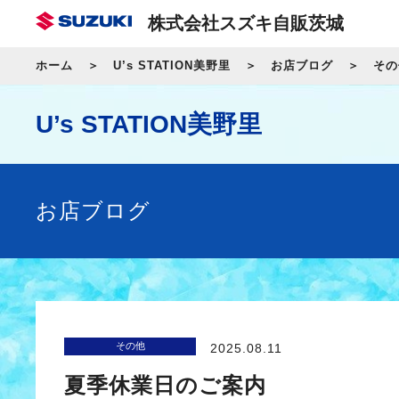
株式会社スズキ自販茨城
ホーム
U’s STATION美野里
お店ブログ
その
U’s STATION美野里
お店ブログ
その他
2025.08.11
夏季休業日のご案内