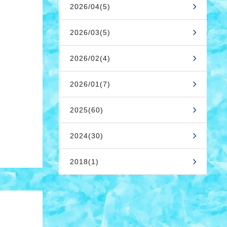
2026/04(5)
2026/03(5)
2026/02(4)
2026/01(7)
2025(60)
2024(30)
2018(1)