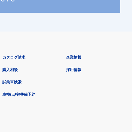
カタログ請求
企業情報
購入相談
採用情報
試乗車検索
車検/点検/整備予約