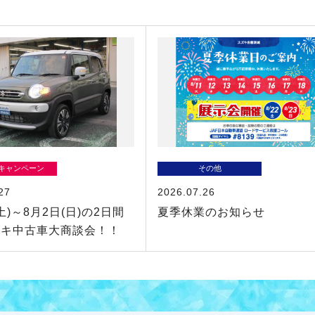
/キャンペーン
その他
27
2026.07.26
土)～8月2日(日)の2日間
夏季休業のお知らせ
ズキ中古車大商談会！！