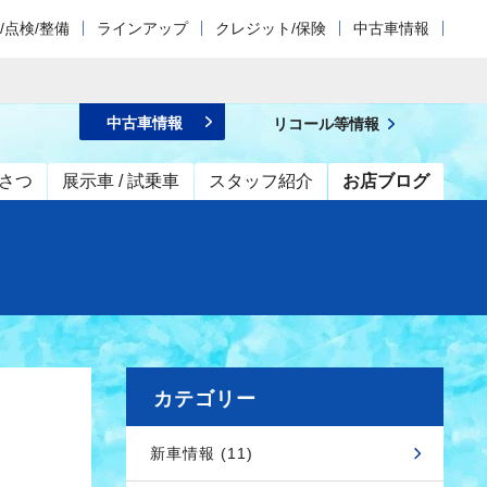
/点検/整備
ラインアップ
クレジット/保険
中古車情報
中古車情報
リコール等情報
さつ
展示車 / 試乗車
スタッフ紹介
お店ブログ
カテゴリー
新車情報 (11)