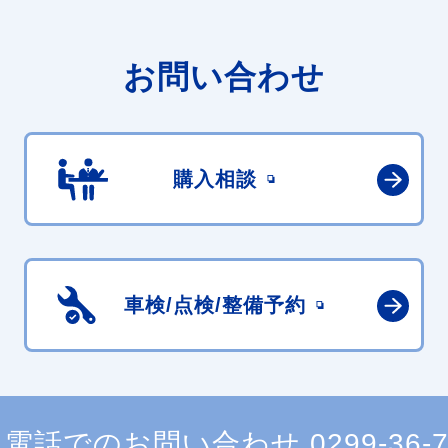
お問い合わせ
購入相談
車検/点検/
整備予約
電話でのお問い合わせ
0299-36-