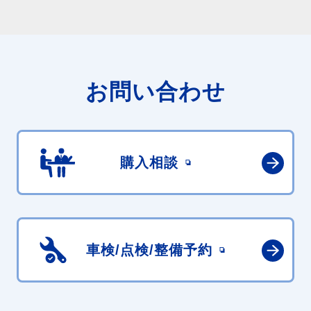
お問い合わせ
購入相談
車検/点検/
整備予約