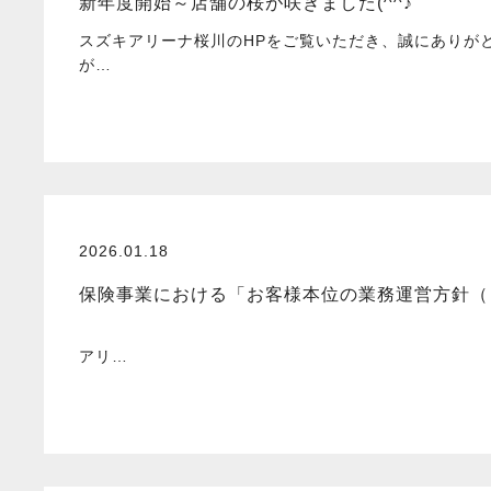
新年度開始～店舗の桜が咲きました(^^♪
スズキアリーナ桜川のHPをご覧いただき、誠にありが
が…
2026.01.18
保険事業における「お客様本位の業務運営方針（
ス
アリ…