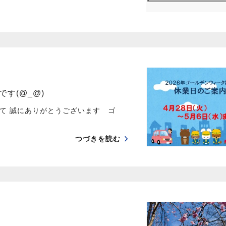
す(@_@)
て 誠にありがとうございます ゴ
つづきを読む