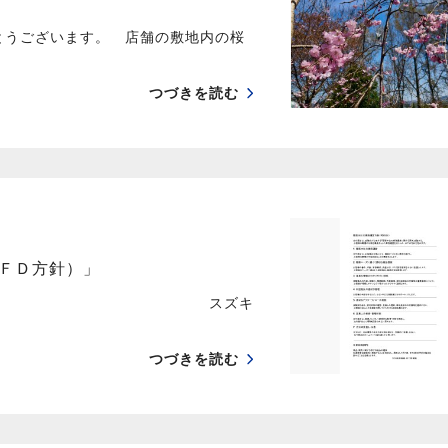
とうございます。 店舗の敷地内の桜
つづきを読む
ＦＤ方針）」
ズキ
つづきを読む