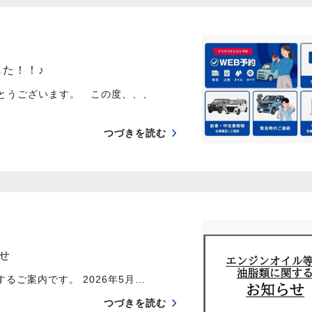
した！！♪
がとうございます。 この度、、、
つづきを読む
せ
ご案内です。 2026年5月…
つづきを読む