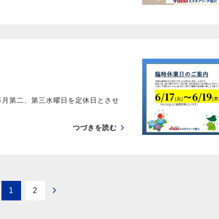
毎月第二、第三水曜日を定休日とさせ
つづきを読む
1
2