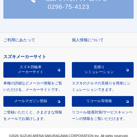
0296-75-4123
ご利用にあたって
個人情報について
スズキメーカーサイト
スズキ四輪車
見積り
メーカーサイト
シミュレーション
車種の詳細などメーカー情報をご覧
スズキのクルマの見積りを簡単にシ
いただける、メーカーサイトです。
ミュレーションできます。
メールマガジン登録
リコール等情報
ご登録いただくと、さまざまな情報
リコール/改善対策/サービスキャンペ
をメールでお届けします。
ーンの情報をご覧いただけます。
©2026 SUZUKI ARENA SAKURAGAWA CORPORATION Inc. All rights reserved.