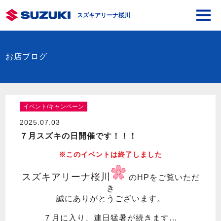
スズキアリーナ桜川
お店ブログ
イベント/キャンペーン
2025.07.03
７月スズキの日開催です！！！
※このイベントは終了しました
スズキアリーナ桜川
のHPをご覧いただ
き
誠にありがとうございます。
７月に入り、連日猛暑が続きます…