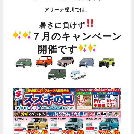
アリーナ桜川では、
暑さに負けず
７月のキャンペーン
開催です