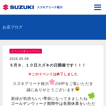
スズキアリーナ桜川
お店ブログ
イベント/キャンペーン
2026.05.08
５月９、１０日スズキの日開催です！！！
※このイベントは終了しました
スズキアリーナ桜川
のHPをご覧いただき
誠にありがとうございます
新緑が気持ちいい季節になってきましたね
ゴールデンウィーク期間中は長期休業をいただ