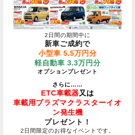
2日間の期間中に
新車ご成約で
小型車 5.5万円分
軽自動車 3.3万円分
オプションプレゼント
さらに……
ETC車載器
又は
車載用プラズマクラスターイオ
ン発生機
プレゼント！
2日間限定のお得なイベントです。