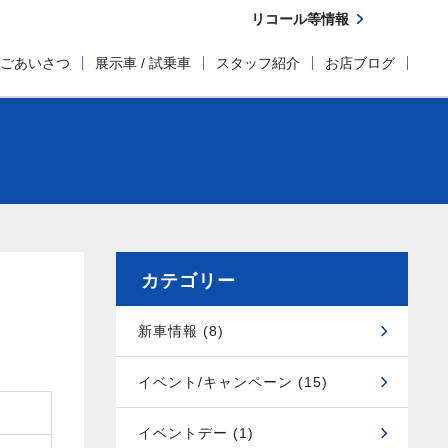
リコール等情報
ごあいさつ
展示車 / 試乗車
スタッフ紹介
お店ブログ
カテゴリー
新車情報 (8)
イベント/キャンペーン (15)
イベントデー (1)