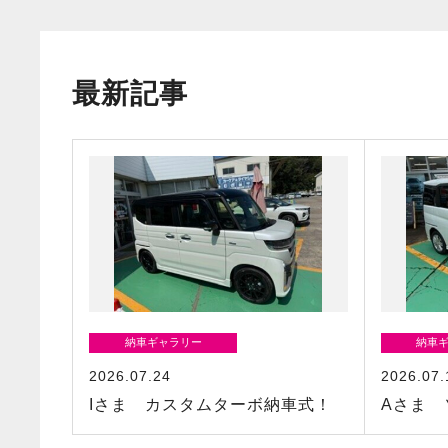
最新記事
納車ギャラリー
納車
2026.07.24
2026.07.
Iさま カスタムターボ納車式！
Aさま 