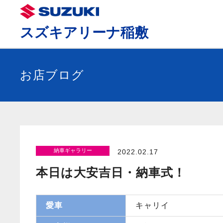
スズキアリーナ稲敷
お店ブログ
納車ギャラリー
2022.02.17
本日は大安吉日・納車式！
愛車
キャリイ