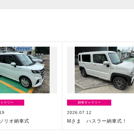
ギャラリー
納車ギャラリー
19
2026.07.12
ソリオ納車式
Mさま ハスラー納車式！