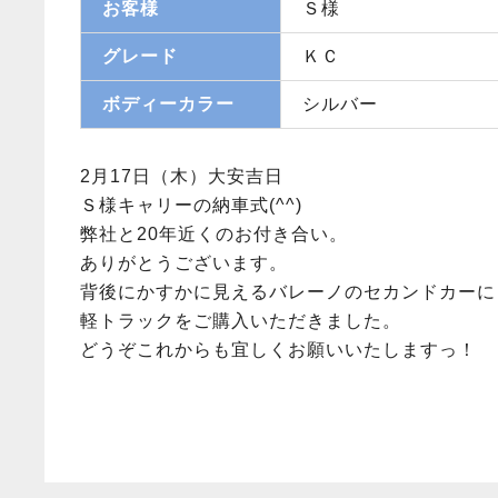
お客様
Ｓ様
グレード
ＫＣ
ボディーカラー
シルバー
2月17日（木）大安吉日
Ｓ様キャリーの納車式(^^)
弊社と20年近くのお付き合い。
ありがとうございます。
背後にかすかに見えるバレーノのセカンドカーに
軽トラックをご購入いただきました。
どうぞこれからも宜しくお願いいたしますっ！