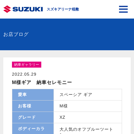
スズキアリーナ稲敷
お店ブログ
納車ギャラリー
2022.05.29
M様ギア 納車セレモニー
愛車
スペーシア ギア
お客様
M様
グレード
XZ
ボディーカラ
大人気のオフブルーツート