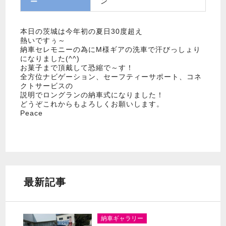
ン
ー
本日の茨城は今年初の夏日30度超え
熱いですぅ～
納車セレモニーの為にM様ギアの洗車で汗びっしょり
になりました(^^)
お菓子まで頂戴して恐縮で～す！
全方位ナビゲーション、セーフティーサポート、コネ
クトサービスの
説明でロングランの納車式になりました！
どうぞこれからもよろしくお願いします。
Peace
最新記事
納車ギャラリー