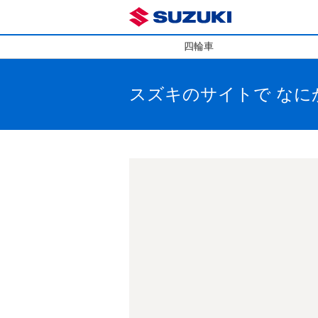
四輪車
スズキのサイトで
なに