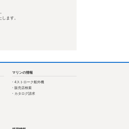
す。
たします。
マリンの情報
4ストローク船外機
販売店検索
カタログ請求