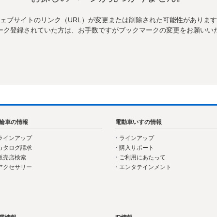
ェブサイトのリンク（URL）が変更または削除された可能性がありま
ーク登録されていた方は、お手数ですがブックマークの変更をお願いい
輪車の情報
電動車いすの情報
ラインアップ
ラインアップ
カタログ請求
購入サポート
販売店検索
ご利用にあたって
アクセサリー
エンタテインメント