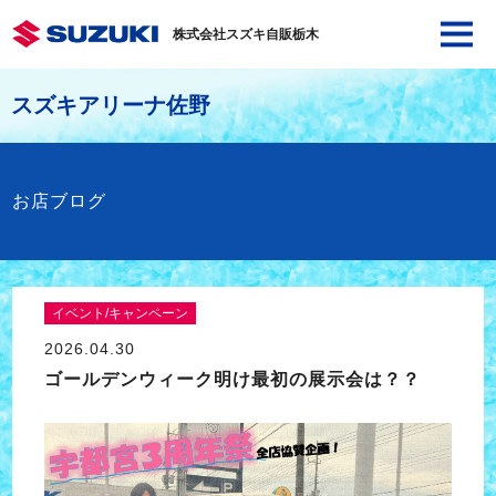
株式会社スズキ自販栃木
スズキアリーナ佐野
お店ブログ
イベント/キャンペーン
2026.04.30
ゴールデンウィーク明け最初の展示会は？？