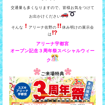
交通量も多くなりますので、皆様お気をつけて
お出かけください
そんな
アリーナ佐野の
休み明けの展示会
は
アリーナ宇都宮
オープン記念３周年祭スペシャルウィー
ク
ご来場特典