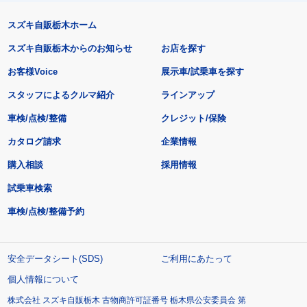
スズキ自販栃木ホーム
スズキ自販栃木からのお知らせ
お店を探す
お客様Voice
展示車/試乗車を探す
スタッフによるクルマ紹介
ラインアップ
車検/点検/整備
クレジット/保険
カタログ請求
企業情報
購入相談
採用情報
試乗車検索
車検/点検/整備予約
安全データシート(SDS)
ご利用にあたって
個人情報について
株式会社 スズキ自販栃木 古物商許可証番号 栃木県公安委員会 第