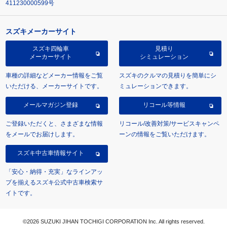
411230000599号
スズキメーカーサイト
スズキ四輪車
見積り
メーカーサイト
シミュレーション
車種の詳細などメーカー情報をご覧
スズキのクルマの見積りを簡単にシ
いただける、メーカーサイトです。
ミュレーションできます。
メールマガジン登録
リコール等情報
ご登録いただくと、さまざまな情報
リコール/改善対策/サービスキャンペ
をメールでお届けします。
ーンの情報をご覧いただけます。
スズキ中古車情報サイト
「安心・納得・充実」なラインアッ
プを揃えるスズキ公式中古車検索サ
イトです。
©2026 SUZUKI JIHAN TOCHIGI CORPORATION Inc. All rights reserved.