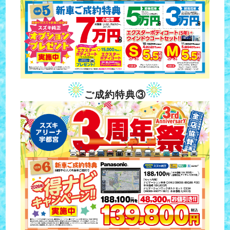
ご成約特典③