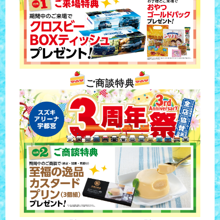
ご商談特典