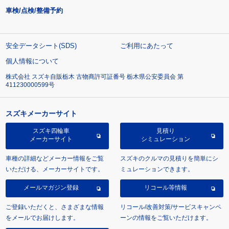
車検/点検/整備予約
安全データシート(SDS)
ご利用にあたって
個人情報について
株式会社 スズキ自販栃木 古物商許可証番号 栃木県公安委員会 第
411230000599号
スズキメーカーサイト
スズキ四輪車
見積り
メーカーサイト
シミュレーション
車種の詳細などメーカー情報をご覧
スズキのクルマの見積りを簡単にシ
いただける、メーカーサイトです。
ミュレーションできます。
メールマガジン登録
リコール等情報
ご登録いただくと、さまざまな情報
リコール/改善対策/サービスキャンペ
をメールでお届けします。
ーンの情報をご覧いただけます。