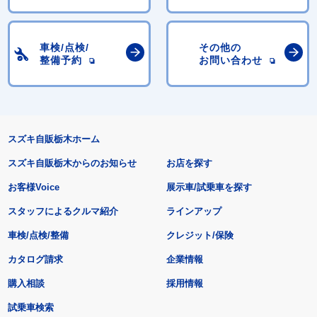
車検/点検/
その他の
整備予約
お問い合わせ
スズキ自販栃木ホーム
スズキ自販栃木からのお知らせ
お店を探す
お客様Voice
展示車/試乗車を探す
スタッフによるクルマ紹介
ラインアップ
車検/点検/整備
クレジット/保険
カタログ請求
企業情報
購入相談
採用情報
試乗車検索