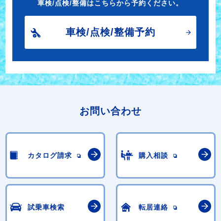
車検/点検/整備はこちらから予約ください。
車検/点検/整備予約
お問い合わせ
カタログ請求
購入相談
試乗車検索
転居連絡