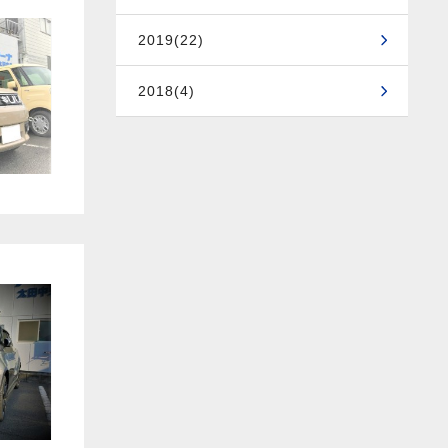
2019(22)
2018(4)