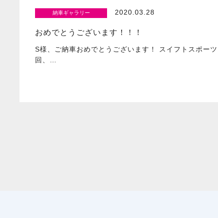
2020.03.28
納車ギャラリー
おめでとうございます！！！
S様、ご納車おめでとうございます！ スイフトスポーツ
回、…