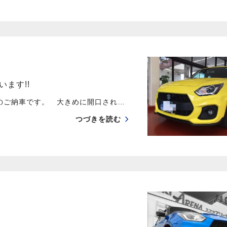
ます!!
のご納車です。 大きめに開口され…
つづきを読む