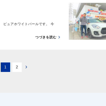
 ピュアホワイトパールです。 今
つづきを読む
1
2