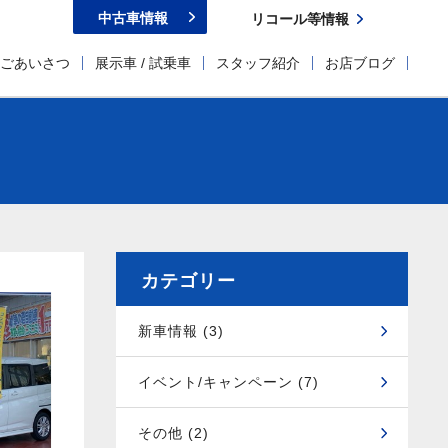
中古車情報
リコール等情報
ごあいさつ
展示車 / 試乗車
スタッフ紹介
お店ブログ
カテゴリー
新車情報 (3)
イベント/キャンペーン (7)
その他 (2)