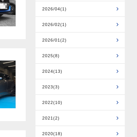
2026/04(1)
2026/02(1)
2026/01(2)
2025(8)
2024(13)
2023(3)
2022(10)
2021(2)
2020(18)