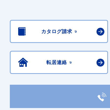
カタログ請求
転居連絡