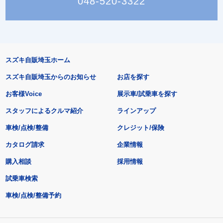
048-520-3322
スズキ自販埼玉ホーム
スズキ自販埼玉からのお知らせ
お店を探す
お客様Voice
展示車/試乗車を探す
スタッフによるクルマ紹介
ラインアップ
車検/点検/整備
クレジット/保険
カタログ請求
企業情報
購入相談
採用情報
試乗車検索
車検/点検/整備予約