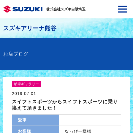
株式会社スズキ自販埼玉
スズキアリーナ熊谷
お店ブログ
納車ギャラリー
2019.07.01
スイフトスポーツからスイフトスポーツに乗り
換えて頂きました！
愛車
お客様
なっぴー様様