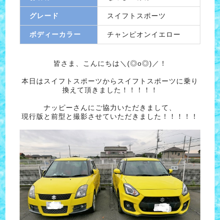
グレード
スイフトスポーツ
ボディーカラー
チャンピオンイエロー
皆さま、こんにちは＼(◎o◎)／！
本日はスイフトスポーツからスイフトスポーツに乗り
換えて頂きました！！！！！
ナッピーさんにご協力いただきまして、
現行版と前型と撮影させていただきました！！！！！