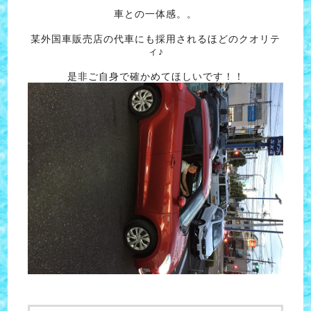
車との一体感。。
某外国車販売店の代車にも採用されるほどのクオリテ
ィ♪
是非ご自身で確かめてほしいです！！