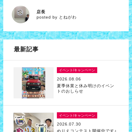
店長
とねがわ
posted by とねがわ
最新記事
イベント/キャンペーン
2026.08.06
夏季休業と休み明けのイベン
トのおしらせ
イベント/キャンペーン
2026.07.30
ぬりえコンテスト開催中です♪