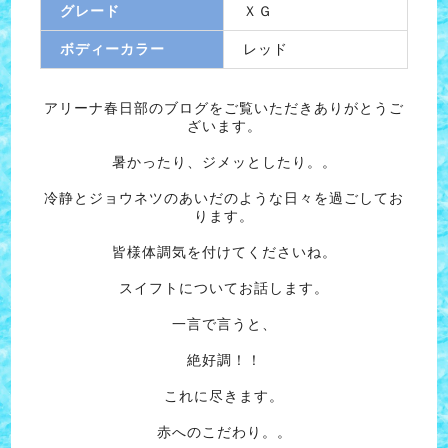
グレード
ＸＧ
ボディーカラー
レッド
アリーナ春日部のブログをご覧いただきありがとうご
ざいます。
暑かったり、ジメッとしたり。。
冷静とジョウネツのあいだのような日々を過ごしてお
ります。
皆様体調気を付けてくださいね。
スイフトについてお話します。
一言で言うと、
絶好調！！
これに尽きます。
赤へのこだわり。。