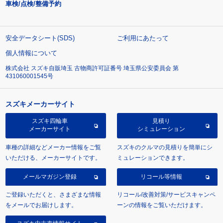
車検/点検/整備予約
安全データシート(SDS)
ご利用にあたって
個人情報について
株式会社 スズキ自販埼玉 古物商許可証番号 埼玉県公安委員会 第
431060001545号
スズキメーカーサイト
スズキ四輪車
見積り
メーカーサイト
シミュレーション
車種の詳細などメーカー情報をご覧
スズキのクルマの見積りを簡単にシ
いただける、メーカーサイトです。
ミュレーションできます。
メールマガジン登録
リコール等情報
ご登録いただくと、さまざまな情報
リコール/改善対策/サービスキャンペ
をメールでお届けします。
ーンの情報をご覧いただけます。