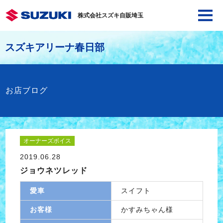
株式会社スズキ自販埼玉
スズキアリーナ春日部
お店ブログ
オーナーズボイス
2019.06.28
ジョウネツレッド
愛車
スイフト
お客様
かすみちゃん様