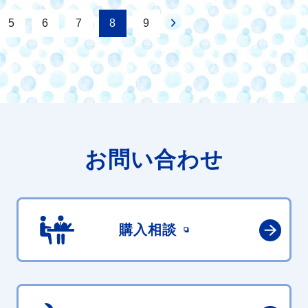
5
6
7
8
9
お問い合わせ
購入相談