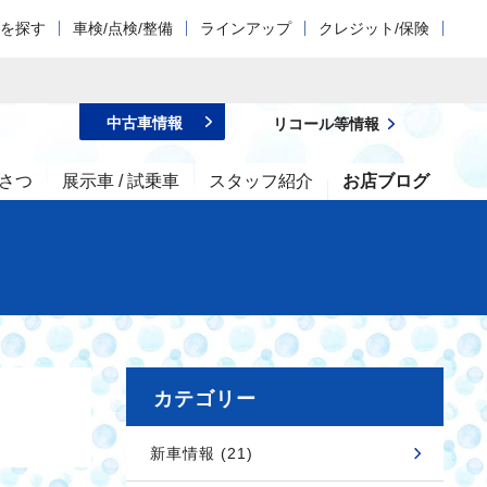
車を探す
車検/点検/整備
ラインアップ
クレジット/保険
中古車情報
リコール等情報
さつ
展示車 / 試乗車
スタッフ紹介
お店ブログ
カテゴリー
新車情報 (21)