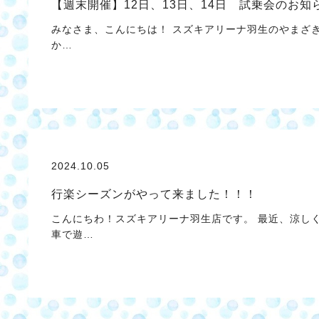
【週末開催】12日、13日、14日 試乗会のお知
みなさま、こんにちは！ スズキアリーナ羽生のやまざき
か…
2024.10.05
行楽シーズンがやって来ました！！！
こんにちわ！スズキアリーナ羽生店です。 最近、涼し
車で遊…