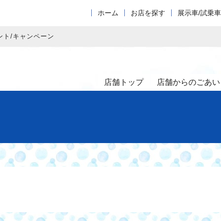
ホーム
お店を探す
展示車/試乗
ント/キャンペーン
店舗トップ
店舗からのごあい