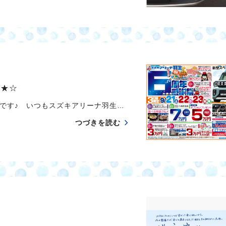
す★☆
です♪ いつもスズキアリーナ羽生…
つづきを読む