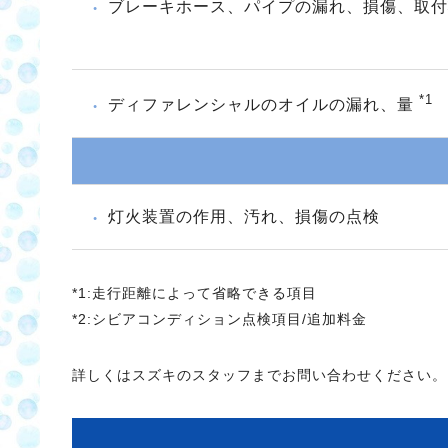
ブレーキホース、パイプの漏れ、損傷、取
*1
ディファレンシャルのオイルの漏れ、量
灯火装置の作用、汚れ、損傷の点検
*1:走行距離によって省略できる項目
*2:シビアコンディション点検項目/追加料金
詳しくはスズキのスタッフまでお問い合わせください。