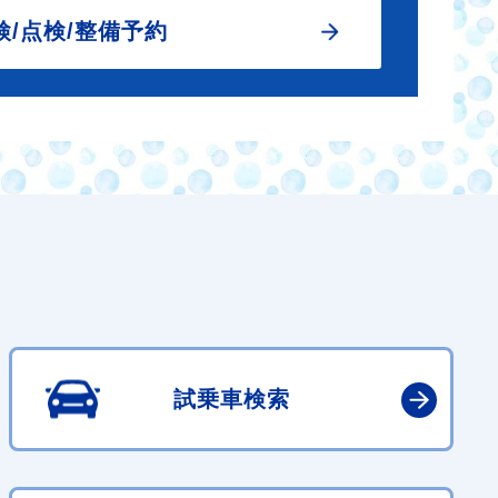
検/点検/整備予約
試乗車検索