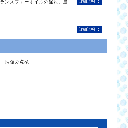
*
詳細説明
トランスファーオイルの漏れ、量
詳細説明
、損傷の点検