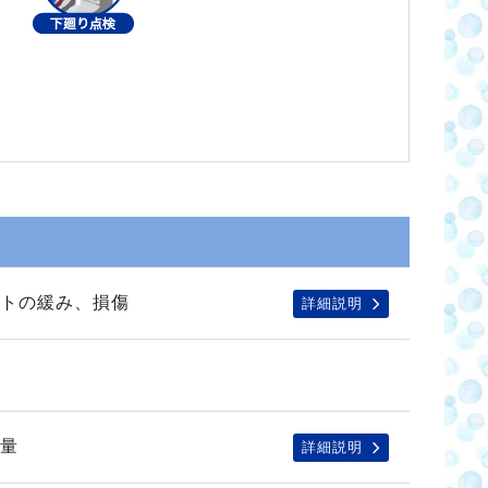
トの緩み、損傷
詳細説明
量
詳細説明