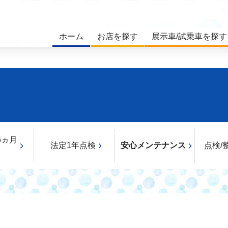
ホーム
お店を探す
展示車/試乗車を探す
6ヵ月
法定1年点検
安心メンテナンス
点検/