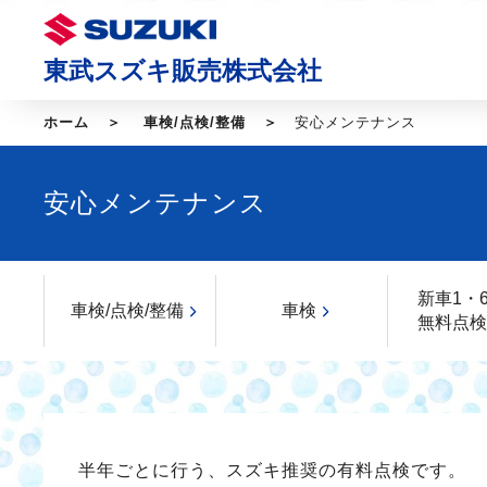
東武スズキ販売株式会社
ホーム
車検/点検/整備
安心メンテナンス
安心メンテナンス
新車1・
車検/点検/整備
車検
無料点検
半年ごとに行う、スズキ推奨の有料点検です。