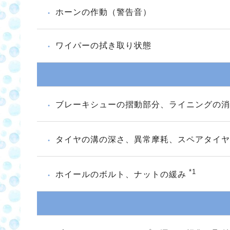
ホーンの作動（警告音）
ワイパーの拭き取り状態
ブレーキシューの摺動部分、ライニングの
タイヤの溝の深さ、異常摩耗、スペアタイ
*1
ホイールのボルト、ナットの緩み