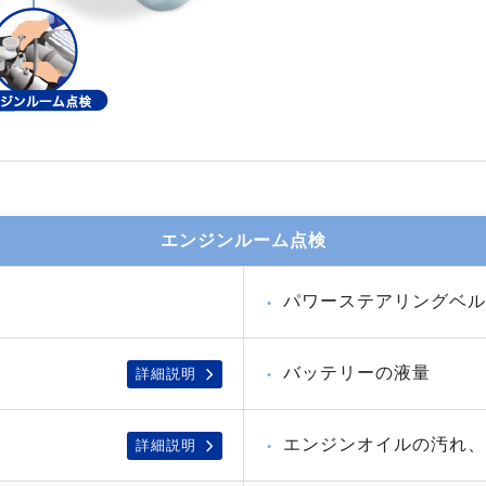
エンジンルーム点検
パワーステアリングベル
バッテリーの液量
詳細説明
エンジンオイルの汚れ、
詳細説明