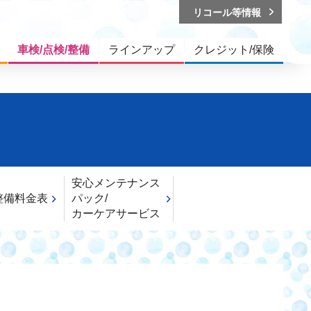
リコール等情報
車検/点検/整備
ラインアップ
クレジット/保険
安心メンテナンス
整備料金表
パック/
カーケアサービス