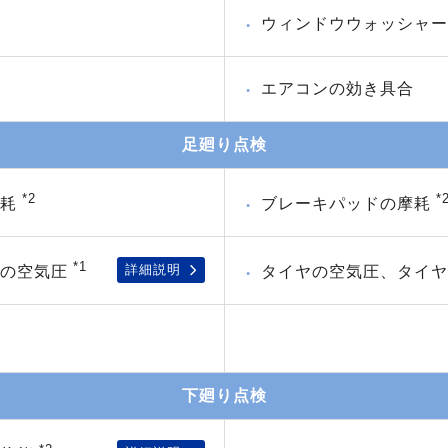
ウィンドウウォッシャー
エアコンの効き具合
足廻り点検
*2
*
消耗
ブレーキパッドの摩耗
*1
詳細説明
ヤの空気圧
タイヤの空気圧、タイ
下廻り点検