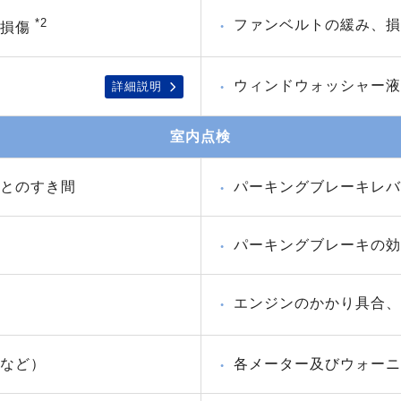
*2
ファンベルトの緩み、損
、損傷
ウィンドウォッシャー液
詳細説明
室内点検
とのすき間
パーキングブレーキレバ
パーキングブレーキの効
エンジンのかかり具合、
など）
各メーター及びウォーニ