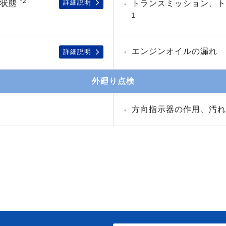
*2
詳細説明
付状態
トランスミッション、
1
エンジンオイルの漏れ
詳細説明
外廻り点検
方向指示器の作用、汚れ