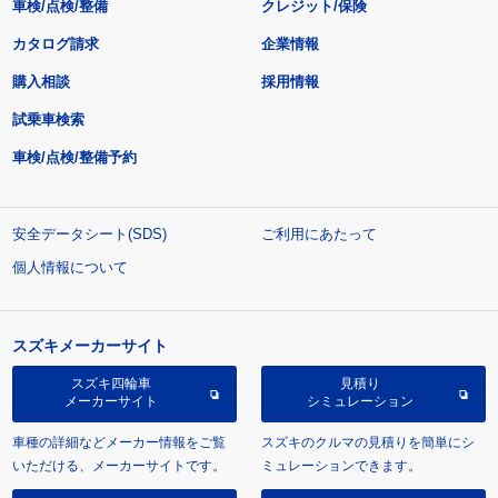
車検/点検/整備
クレジット/保険
カタログ請求
企業情報
購入相談
採用情報
試乗車検索
車検/点検/整備予約
安全データシート(SDS)
ご利用にあたって
個人情報について
スズキメーカーサイト
スズキ四輪車
見積り
メーカーサイト
シミュレーション
車種の詳細などメーカー情報をご覧
スズキのクルマの見積りを簡単にシ
いただける、メーカーサイトです。
ミュレーションできます。