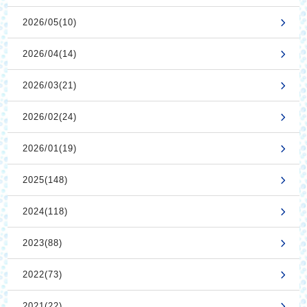
2026/05(10)
2026/04(14)
2026/03(21)
2026/02(24)
2026/01(19)
2025(148)
2024(118)
2023(88)
2022(73)
2021(22)