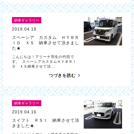
納車ギャラリー
2019.04.18
スペーシア カスタム ＨＹＢＲ
ＩＤ ＸＳ 納車させて頂きまし
た★
こんにちは！アリーナ羽生の竹田で
す。 スペーシアカスタムＨＹＢＲＩ
Ｄ ＸＳ納車させて頂…
つづきを読む
納車ギャラリー
2019.04.16
スイフト ＲＳｔ 納車させて頂
きました★