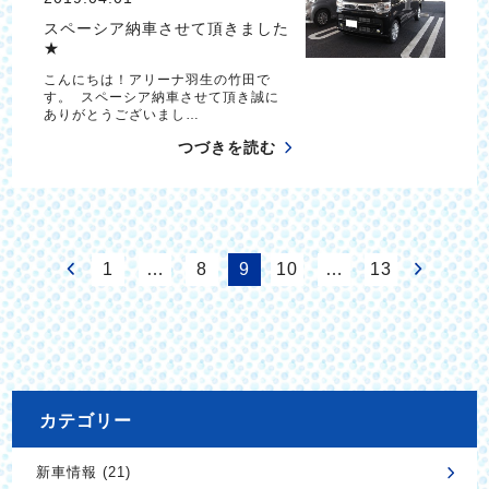
スペーシア納車させて頂きました
★
こんにちは！アリーナ羽生の竹田で
す。 スペーシア納車させて頂き誠に
ありがとうございまし…
つづきを読む
1
…
8
9
10
…
13
カテゴリー
新車情報 (21)