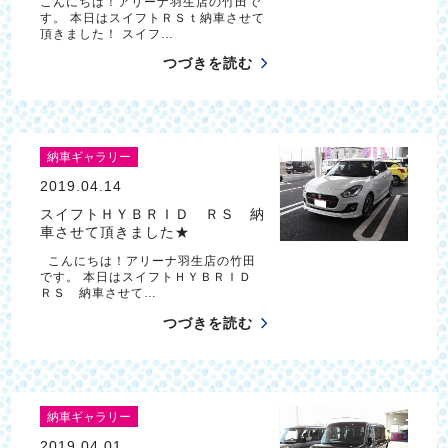
こんにちは！アリーナ羽生店の竹田で
す。 本日はスイフトＲＳｔ納車させて
頂きました！ スイフ…
つづきを読む
納車ギャラリー
2019.04.14
スイフトＨＹＢＲＩＤ ＲＳ 納
車させて頂きました★
こんにちは！アリーナ羽生店の竹田
です。 本日はスイフトＨＹＢＲＩＤ
ＲＳ 納車させて…
つづきを読む
納車ギャラリー
2019.04.01