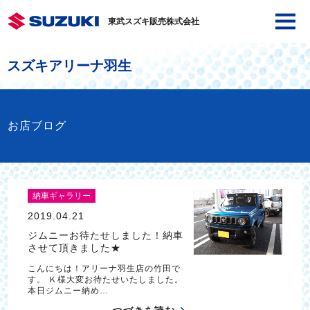
東武スズキ販売株式会社
スズキアリーナ羽生
お店ブログ
納車ギャラリー
2019.04.21
ジムニーお待たせしました！納車
させて頂きました★
こんにちは！アリーナ羽生店の竹田で
す。 Ｋ様大変お待たせいたしました。
本日ジムニー納め…