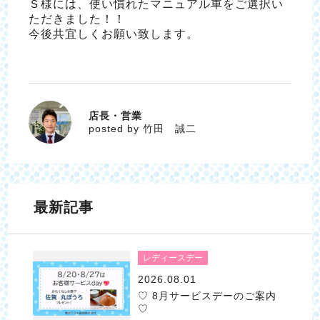
Ｓ様には、使い慣れたマニュアル車をご選択い
ただきました！！
今後共宜しくお願い致します。
店長・営業
竹田 誠二
posted by 竹田 誠二
最新記事
レディースデー
2026.08.01
♡ 8月サービスデーのご案内
♡