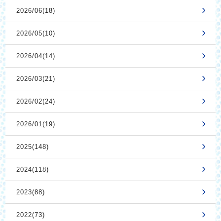
2026/06(18)
2026/05(10)
2026/04(14)
2026/03(21)
2026/02(24)
2026/01(19)
2025(148)
2024(118)
2023(88)
2022(73)