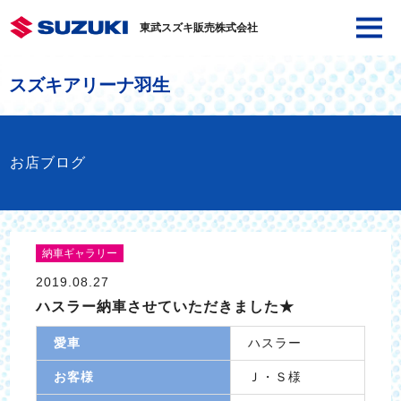
東武スズキ販売株式会社
スズキアリーナ羽生
お店ブログ
納車ギャラリー
2019.08.27
ハスラー納車させていただきました★
愛車
ハスラー
お客様
Ｊ・Ｓ様