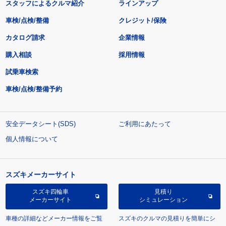
スタッフによるクルマ紹介
ラインアップ
車検/点検/整備
クレジット/保険
カタログ請求
企業情報
購入相談
採用情報
試乗車検索
車検/点検/整備予約
安全データシート(SDS)
ご利用にあたって
個人情報について
スズキメーカーサイト
スズキ四輪車
見積り
メーカーサイト
シミュレーション
車種の詳細などメーカー情報をご覧
スズキのクルマの見積りを簡単にシ