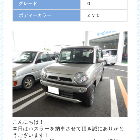
グレード
Ｇ
ボディーカラー
ＺＶＣ
こんにちは！
本日はハスラーを納車させて頂き誠にありがと
うございます！