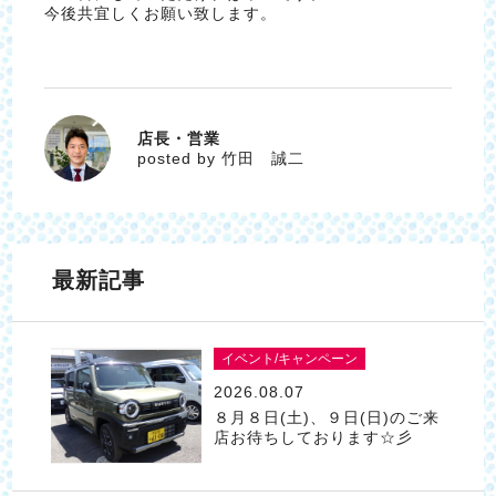
今後共宜しくお願い致します。
店長・営業
竹田 誠二
posted by 竹田 誠二
最新記事
イベント/キャンペーン
2026.08.07
８月８日(土)、９日(日)のご来
店お待ちしております☆彡