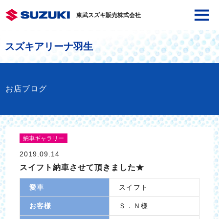
東武スズキ販売株式会社
スズキアリーナ羽生
お店ブログ
納車ギャラリー
2019.09.14
スイフト納車させて頂きました★
愛車
スイフト
お客様
Ｓ．Ｎ様