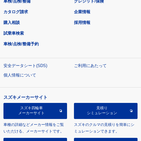
車検/点検/整備
クレジット/保険
カタログ請求
企業情報
購入相談
採用情報
試乗車検索
車検/点検/整備予約
安全データシート(SDS)
ご利用にあたって
個人情報について
スズキメーカーサイト
スズキ四輪車
見積り
メーカーサイト
シミュレーション
車種の詳細などメーカー情報をご覧
スズキのクルマの見積りを簡単にシ
いただける、メーカーサイトです。
ミュレーションできます。