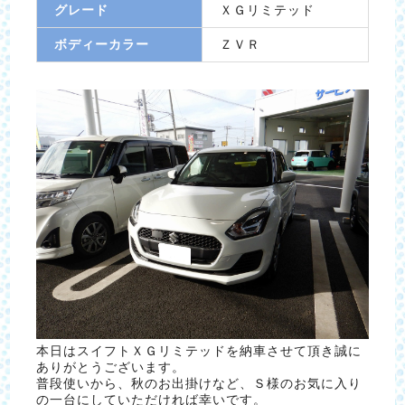
グレード
ＸＧリミテッド
ボディーカラー
ＺＶＲ
本日はスイフトＸＧリミテッドを納車させて頂き誠に
ありがとうございます。
普段使いから、秋のお出掛けなど、Ｓ様のお気に入り
の一台にしていただければ幸いです。