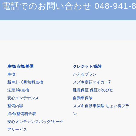
電話でのお問い合わせ
048-941-
車検/点検/整備
クレジット/保険
車検
かえるプラン
新車1・6月無料点検
スズキ定額マイカー7
法定1年点検
延長保証 保証がのびた
安心メンテナンス
自動車保険
整備内容
スズキ自動車保険 ちょい得プラ
点検/整備料金表
ン
安心メンテナンスパック/カーケ
アサービス