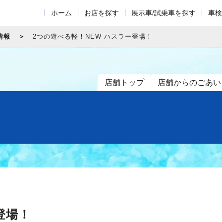
ホーム
お店を探す
展示車/試乗車を探す
車検
情報
2つの遊べる軽！NEW ハスラー登場！
店舗トップ
店舗からのごあい
登場！