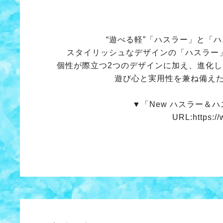
“遊べる軽”「ハスラー」と「
スタイリッシュなデザインの「ハスラー
個性が際立つ2つのデザインに加え、進化
遊び心と実用性を兼ね備え
▼「New ハスラー＆
URL:https://