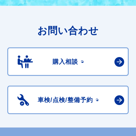
お問い合わせ
購入相談
車検/点検/
整備予約